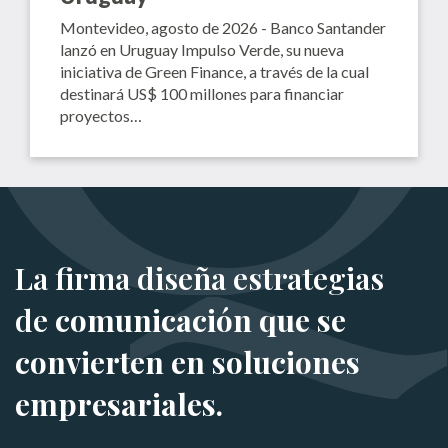
Montevideo, agosto de 2026 - Banco Santander
lanzó en Uruguay Impulso Verde, su nueva
iniciativa de Green Finance, a través de la cual
destinará US$ 100 millones para financiar
proyectos…
La firma diseña estrategias
de
comunicación que se
convierten en soluciones
empresariales.