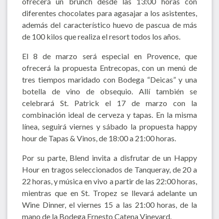
ofrecerá un brunch desde las 13:00 horas con
diferentes chocolates para agasajar a los asistentes,
además del característico huevo de pascua de más
de 100 kilos que realiza el resort todos los años.
El 8 de marzo será especial en Provence, que
ofrecerá la propuesta Entrecopas, con un menú de
tres tiempos maridado con Bodega “Deicas” y una
botella de vino de obsequio. Allí también se
celebrará St. Patrick el 17 de marzo con la
combinación ideal de cerveza y tapas. En la misma
línea, seguirá viernes y sábado la propuesta happy
hour de Tapas & Vinos, de 18:00 a 21:00 horas.
Por su parte, Blend invita a disfrutar de un Happy
Hour en tragos seleccionados de Tanqueray, de 20 a
22 horas, y música en vivo a partir de las 22:00 horas,
mientras que en St. Tropez se llevará adelante un
Wine Dinner, el viernes 15 a las 21:00 horas, de la
mano de la Bodega Ernesto Catena Vineyard.