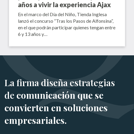
años a vivir la experiencia Ajax
En el marco del Día del Niño, Tienda Inglesa
lanzó el concurso “Tras los Pasos de Alfonsina”,
en el que podrán participar quienes tengan entre
6 y 13 años y…
La firma diseña estrategias
de
comunicación que se
convierten en soluciones
empresariales.