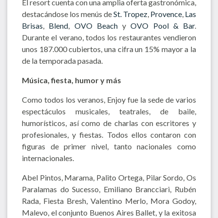
El resort cuenta con una amplia oferta gastronómica,
destacándose los menús de
St. Tropez
,
Provence
,
Las
Brisas
,
Blend
,
OVO Beach
y
OVO Pool & Bar
.
Durante el verano, todos los restaurantes vendieron
unos 187.000 cubiertos, una cifra un 15% mayor a la
de la temporada pasada.
Música, fiesta, humor y más
Como todos los veranos, Enjoy fue la sede de varios
espectáculos musicales, teatrales, de baile,
humorísticos, así como de charlas con escritores y
profesionales, y fiestas. Todos ellos contaron con
figuras de primer nivel, tanto nacionales como
internacionales.
Abel Pintos, Marama, Palito Ortega, Pilar Sordo, Os
Paralamas do Sucesso, Emiliano Brancciari, Rubén
Rada, Fiesta Bresh, Valentino Merlo, Mora Godoy,
Malevo, el conjunto Buenos Aires Ballet, y la exitosa