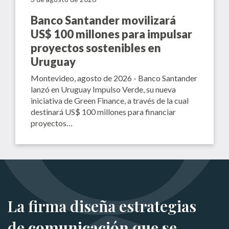
Banco Santander movilizará
US$ 100 millones para impulsar
proyectos sostenibles en
Uruguay
Montevideo, agosto de 2026 - Banco Santander
lanzó en Uruguay Impulso Verde, su nueva
iniciativa de Green Finance, a través de la cual
destinará US$ 100 millones para financiar
proyectos…
La firma diseña estrategias
de
comunicación que se