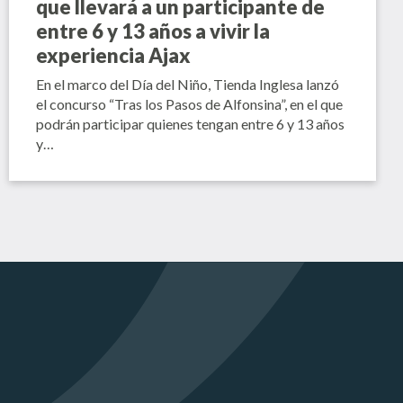
que llevará a un participante de
entre 6 y 13 años a vivir la
experiencia Ajax
En el marco del Día del Niño, Tienda Inglesa lanzó
el concurso “Tras los Pasos de Alfonsina”, en el que
podrán participar quienes tengan entre 6 y 13 años
y…