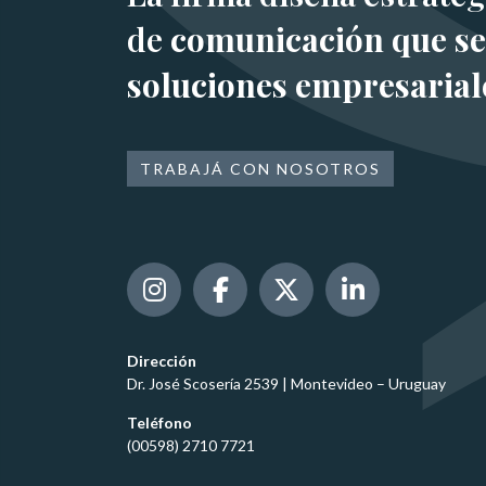
de
comunicación que se
soluciones empresarial
TRABAJÁ CON NOSOTROS
Dirección
Dr. José Scosería 2539 | Montevideo – Uruguay
Teléfono
(00598) 2710 7721