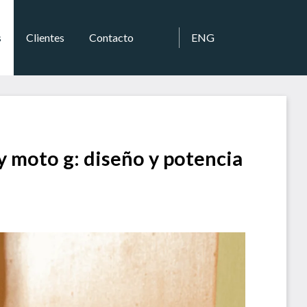
s
Clientes
Contacto
ENG
y moto g: diseño y potencia