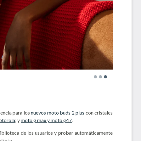
iencia para los
nuevos moto buds 2 plus
con cristales
otorola
; y
moto g max
y
moto g47
.
biblioteca de los usuarios y probar automáticamente
diario.