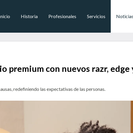
Inicio
Historia
Profesionales
Servicios
Noticia
io premium con nuevos razr, edge 
ausas, redefiniendo las expectativas de las personas.