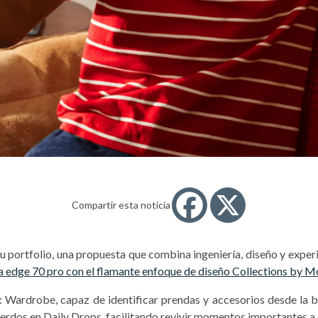
Compartir esta noticia
u portfolio, una propuesta que combina ingeniería, diseño y exper
 edge 70 pro con el flamante enfoque de diseño Collections by M
: Wardrobe, capaz de identificar prendas y accesorios desde la 
uerdos en Daily Drops, facilitando revivir momentos importantes a 