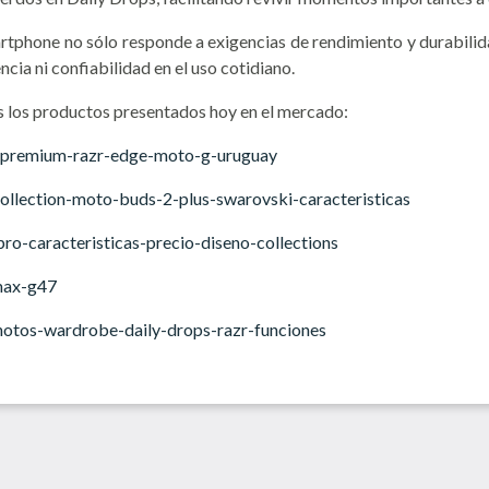
martphone no sólo responde a exigencias de rendimiento y durabili
cia ni confiabilidad en el uso cotidiano.
s los productos presentados hoy en el mercado:
o-premium-razr-edge-moto-g-uruguay
ollection-moto-buds-2-plus-swarovski-caracteristicas
o-caracteristicas-precio-diseno-collections
max-g47
otos-wardrobe-daily-drops-razr-funciones