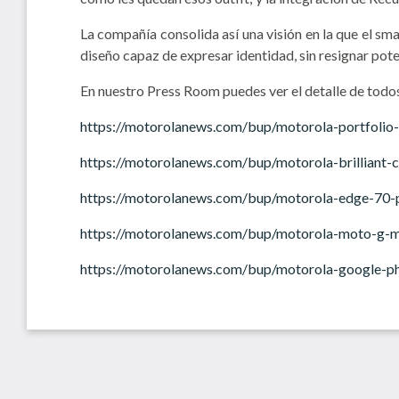
La compañía consolida así una visión en la que el s
diseño capaz de expresar identidad, sin resignar poten
En nuestro Press Room puedes ver el detalle de todo
https://motorolanews.com/bup/motorola-portfoli
https://motorolanews.com/bup/motorola-brilliant-c
https://motorolanews.com/bup/motorola-edge-70-pr
https://motorolanews.com/bup/motorola-moto-g-
https://motorolanews.com/bup/motorola-google-ph