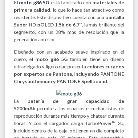
El
moto g86 5G
está fabricado con
materiales de
primera calidad
, lo que lo hace tan atractivo como
resistente. Este dispositivo cuenta con una
pantalla
Super HD pOLED 1.5k de 6,7″
, la más brillante del
segmento, con un 28% más de resolución que la
generación anterior.
Diseñado con un acabado suave inspirado en el
cuero, el
moto g86 5G
también tiene un diseño
ultradelgado y ligero que presenta
colores curados
por expertos de Pantone, incluyendo PANTONE
Chrysanthemum y PANTONE Spellbound
.
La
batería de gran capacidad de
5200mAh
permite a los usuarios escuchar listas de
reproducción durante más tiempo y chatear durante
horas. Y con el cargador carga TurboPower™ 30,
incluido dentro de la caja, obtienen un día completo
de batería en solo 30 minutos. Este dispositivo