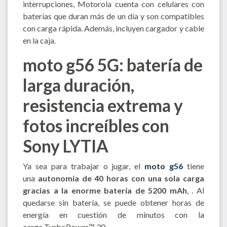
interrupciones, Motorola cuenta con celulares con
baterías que duran más de un día y son compatibles
con carga rápida. Además, incluyen cargador y cable
en la caja.
moto g56 5G: batería de
larga duración,
resistencia extrema y
fotos increíbles con
Sony LYTIA
Ya sea para trabajar o jugar, el
moto g56
tiene
una
autonomía de 40 horas con una sola carga
gracias a la enorme batería de 5200 mAh
, . Al
quedarse sin batería, se puede obtener horas de
energía en cuestión de minutos con la
carga TurboPower™ 30.