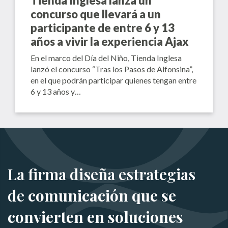
Tienda Inglesa lanza un
concurso que llevará a un
participante de entre 6 y 13
años a vivir la experiencia Ajax
En el marco del Día del Niño, Tienda Inglesa
lanzó el concurso “Tras los Pasos de Alfonsina”,
en el que podrán participar quienes tengan entre
6 y 13 años y…
La firma diseña estrategias
de
comunicación que se
convierten en soluciones