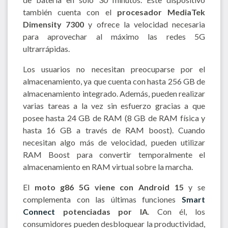
también cuenta con el
procesador MediaTek
Dimensity 7300
y ofrece la velocidad necesaria
para aprovechar al máximo las redes 5G
ultrarrápidas.
Los usuarios no necesitan preocuparse por el
almacenamiento, ya que cuenta con hasta 256 GB de
almacenamiento integrado. Además, pueden realizar
varias tareas a la vez sin esfuerzo gracias a que
posee hasta 24 GB de RAM (8 GB de RAM física y
hasta 16 GB a través de RAM boost). Cuando
necesitan algo más de velocidad, pueden utilizar
RAM Boost para convertir temporalmente el
almacenamiento en RAM virtual sobre la marcha.
El
moto g86 5G viene con Android 15
y se
complementa con las últimas funciones
Smart
Connect
potenciadas por IA
. Con él, los
consumidores pueden desbloquear la productividad,