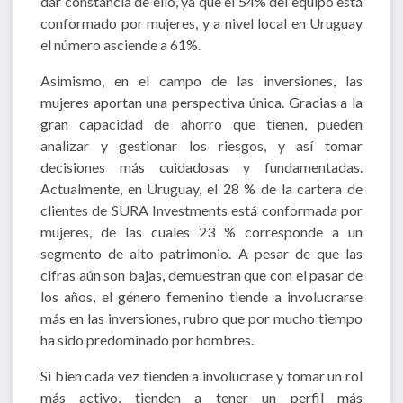
dar constancia de ello, ya que el 54% del equipo está
conformado por mujeres, y a nivel local en Uruguay
el número asciende a 61%.
Asimismo, en el campo de las inversiones, las
mujeres aportan una perspectiva única. Gracias a la
gran capacidad de ahorro que tienen, pueden
analizar y gestionar los riesgos, y así tomar
decisiones más cuidadosas y fundamentadas.
Actualmente, en Uruguay, el 28 % de la cartera de
clientes de SURA Investments está conformada por
mujeres, de las cuales 23 % corresponde a un
segmento de alto patrimonio. A pesar de que las
cifras aún son bajas, demuestran que con el pasar de
los años, el género femenino tiende a involucrarse
más en las inversiones, rubro que por mucho tiempo
ha sido predominado por hombres.
Si bien cada vez tienden a involucrase y tomar un rol
más activo, tienden a tener un perfil más