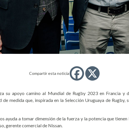
Compartir esta noticia
rza su apoyo camino al Mundial de Rugby 2023 en Francia y d
 de medida que, inspirada en la Selección Uruguaya de Rugby, sus
os ayuda a tomar dimensión de la fuerza y la potencia que tienen 
so, gerente comercial de Nissan.