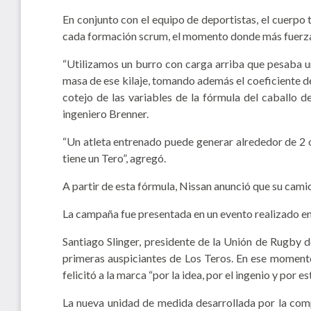
En conjunto con el equipo de deportistas, el cuerpo 
cada formación scrum, el momento donde más fuerza c
“Utilizamos un burro con carga arriba que pesaba un
masa de ese kilaje, tomando además el coeficiente de 
cotejo de las variables de la fórmula del caballo 
ingeniero Brenner.
“Un atleta entrenado puede generar alrededor de 2 o 
tiene un Tero”, agregó.
A partir de esta fórmula, Nissan anunció que su cam
La campaña fue presentada en un evento realizado en e
Santiago Slinger, presidente de la Unión de Rugby d
primeras auspiciantes de Los Teros. En ese momento 
felicitó a la marca “por la idea, por el ingenio y por e
La nueva unidad de medida desarrollada por la comp