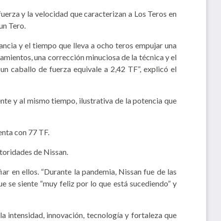
fuerza y la velocidad que caracterizan a Los Teros en
un Tero.
ancia y el tiempo que lleva a ocho teros empujar una
namientos, una corrección minuciosa de la técnica y el
n caballo de fuerza equivale a 2,42 TF”, explicó el
nte y al mismo tiempo, ilustrativa de la potencia que
enta con 77 TF.
utoridades de Nissan.
ar en ellos. “Durante la pandemia, Nissan fue de las
e se siente “muy feliz por lo que está sucediendo” y
 intensidad, innovación, tecnología y fortaleza que