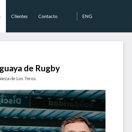
s
Clientes
Contacto
ENG
ruguaya de Rugby
aleza de Los Teros.