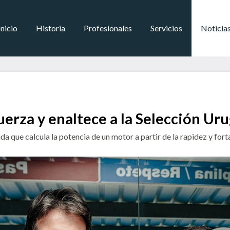
Inicio
Historia
Profesionales
Servicios
Noticia
uerza y enaltece a la Selección U
 que calcula la potencia de un motor a partir de la rapidez y fort