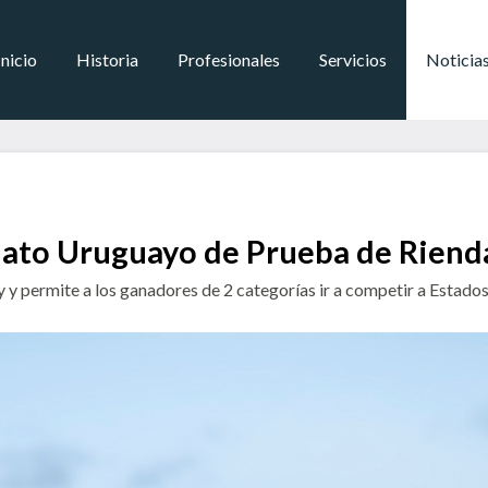
Inicio
Historia
Profesionales
Servicios
Noticia
ato Uruguayo de Prueba de Rienda
 y permite a los ganadores de 2 categorías ir a competir a Estado