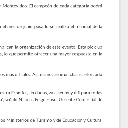
o en Montevideo. El campeón de cada categoría podrá
el mes de junio pasado se realizó el mundial de la
mplican la organización de este evento. Esta pick up
s, lo que permite ofrecer una mayor respuesta en la
nos más difíciles. Asimismo, tiene un chasis reforzado
ra Frontier, sin dudas, va a ser muy útil para todas
ia”, señaló Nicolas Felgueroso, Gerente Comercial de
los Ministerios de Turismo y de Educación y Cultura,