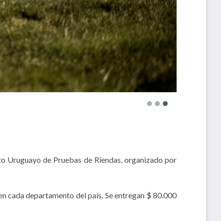
to Uruguayo de Pruebas de Riendas, organizado por
ha en cada departamento del país. Se entregan $ 80.000