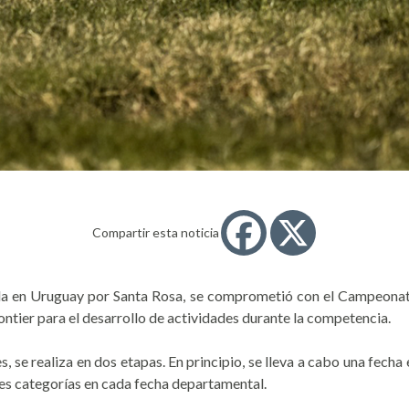
Compartir esta noticia
ada en Uruguay por Santa Rosa, se comprometió con el Campeona
ntier para el desarrollo de actividades durante la competencia.
s, se realiza en dos etapas. En principio, se lleva a cabo una fec
es categorías en cada fecha departamental.