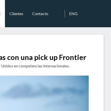
s
Clientes
Contacto
ENG
s con una pick up Frontier
s Unidos en competencias internacionales.