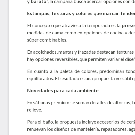
y barato
”, la campaña busca acercar opciones con di
Estampas, texturas y colores que marcan tende
El concepto que atraviesa la temporada es la
presen
medidas de cama como en opciones de cocina y decor
súper combinables.
En acolchados, mantas y frazadas destacan texturas 
hay opciones reversibles, que permiten variar el dise
En cuanto a la paleta de colores, predominan tono
equilibrados. El resultado es una propuesta versáti
Novedades para cada ambiente
En sábanas premium se suman detalles de alforzas, b
relieve.
Para el baño, la propuesta incluye accesorios de cerá
renuevan los diseños de mantelería, repasadores, ag