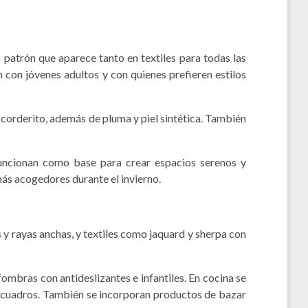
n patrón que aparece tanto en textiles para todas las
con jóvenes adultos y con quienes prefieren estilos
corderito, además de pluma y piel sintética. También
 funcionan como base para crear espacios serenos y
ás acogedores durante el invierno.
y rayas anchas, y textiles como jaquard y sherpa con
fombras con antideslizantes e infantiles. En cocina se
 y cuadros. También se incorporan productos de bazar