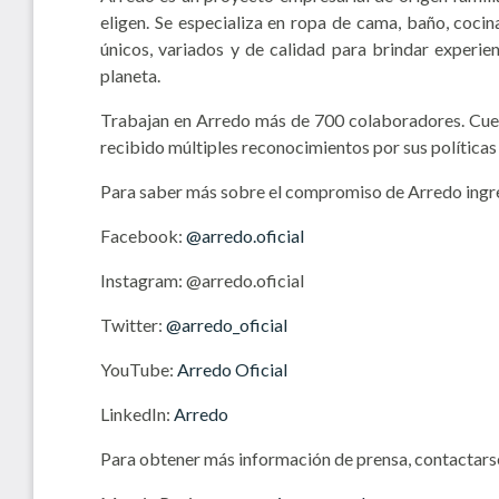
eligen. Se especializa en ropa de cama, baño, coci
únicos, variados y de calidad para brindar experie
planeta.
Trabajan en Arredo más de 700 colaboradores. Cuen
recibido múltiples reconocimientos por sus políticas 
Para saber más sobre el compromiso de Arredo ingr
Facebook:
@arredo.oficial
Instagram:
@arredo.oficial
Twitter:
@arredo_oficial
YouTube:
Arredo Oficial
LinkedIn:
Arredo
Para obtener más información de prensa, contactars