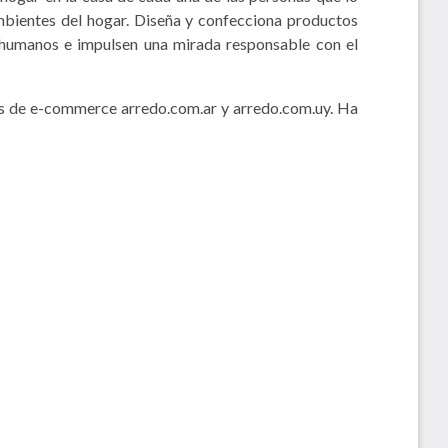
ambientes del hogar. Diseña y confecciona productos
os humanos e impulsen una mirada responsable con el
es de e-commerce arredo.com.ar y arredo.com.uy. Ha