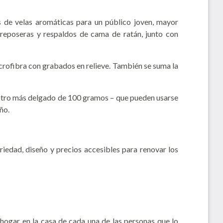
 de velas aromáticas para un público joven, mayor
, reposeras y respaldos de cama de ratán, junto con
rofibra con grabados en relieve. También se suma la
 otro más delgado de 100 gramos – que pueden usarse
ño.
iedad, diseño y precios accesibles para renovar los
hogar en la casa de cada una de las personas que lo