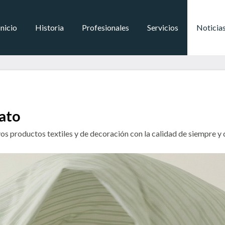
Inicio
Historia
Profesionales
Servicios
Noticia
ato
 productos textiles y de decoración con la calidad de siempre y d