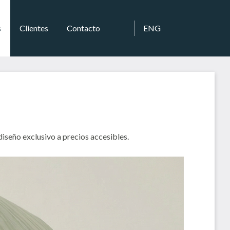
s
Clientes
Contacto
ENG
iseño exclusivo a precios accesibles.