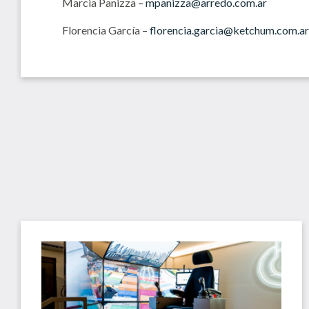
Marcia Panizza –
mpanizza@arredo.com.ar
Florencia García –
florencia.garcia@ketchum.com.ar