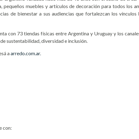
na, pequeños muebles y artículos de decoración para todos los 
ncias de bienestar a sus audiencias que fortalezcan los víncul
ta con 73 tiendas físicas entre Argentina y Uruguay y los canal
de sustentabilidad, diversidad e inclusión.
esá a
arredo.com.ar.
e con: