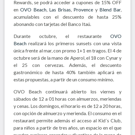
Rewards, se podrá acceder a cupones de 15% OFF
en
OVO Beach
,
Las Brisas
,
Provence
y
Blend Bar
,
acumulables con el descuento de hasta 25%
abonando con tarjetas del Banco Itaú.
Durante octubre, el restaurante
OVO
Beach
realizará los primeros sunsets con una vista
única frente al mar, con promo 1+1 en tragos. El 4 de
octubre será de la mano de Aperol, el 18 con Cynar y
el 25 con cervezas. Además, el descuento
gastronómico de hasta 40% también aplicará en
estas propuestas, a partir de un consumo mínimo.
OVO Beach continuará abierto los viernes y
sábados de 12 a 01 horas con almuerzos, meriendas
y cenas. Los domingos, el horario es de 12 a 20 horas,
con opción de almuerzo y merienda. El consumo en el
restaurant permite además el acceso al Kid´s Club,
para niños a partir de tres años, un espacio en el que
pueden explorar, aprender y divertirse de la mano de