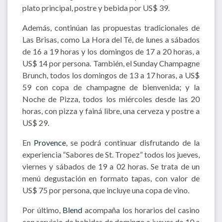
plato principal, postre y bebida por US$ 39.
Además, continúan las propuestas tradicionales de
Las Brisas, como La Hora del Té, de lunes a sábados
de 16 a 19 horas y los domingos de 17 a 20 horas, a
US$ 14 por persona. También, el Sunday Champagne
Brunch, todos los domingos de 13 a 17 horas, a US$
59 con copa de champagne de bienvenida; y la
Noche de Pizza, todos los miércoles desde las 20
horas, con pizza y fainá libre, una cerveza y postre a
US$ 29.
En
Provence
, se podrá continuar disfrutando de la
experiencia “Sabores de St. Tropez” todos los jueves,
viernes y sábados de 19 a 02 horas. Se trata de un
menú degustación en formato tapas, con valor de
US$ 75 por persona, que incluye una copa de vino.
Por último,
Blend
acompaña los horarios del casino
con servicio de bebidas de domingo a jueves de 10 a