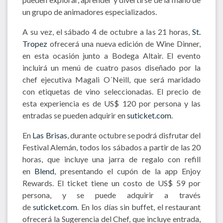
un grupo de animadores especializados.
A su vez, el sábado 4 de octubre a las 21 horas,
St.
Tropez
ofrecerá una nueva edición de Wine Dinner,
en esta ocasión junto a Bodega Altair. El evento
incluirá un menú de cuatro pasos diseñado por la
chef ejecutiva Magali O´Neill, que será maridado
con etiquetas de vino seleccionadas. El precio de
esta experiencia es de US$ 120 por persona y las
entradas se pueden adquirir en
suticket.com
.
En
Las Brisas
, durante octubre se podrá disfrutar del
Festival Alemán, todos los sábados a partir de las 20
horas, que incluye una jarra de regalo con refill
en
Blend
, presentando el cupón de la app Enjoy
Rewards. El ticket tiene un costo de US$ 59 por
persona, y se puede adquirir a través
de
suticket.com
. En los días sin buffet, el restaurant
ofrecerá la Sugerencia del Chef, que incluye entrada,