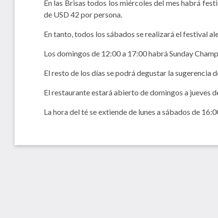
En las Brisas todos los miércoles del mes habrá festiv
de USD 42 por persona.
En tanto, todos los sábados se realizará el festival a
Los domingos de 12:00 a 17:00 habrá Sunday Champag
El resto de los días se podrá degustar la sugerencia 
El restaurante estará abierto de domingos a jueves de
La hora del té se extiende de lunes a sábados de 16: