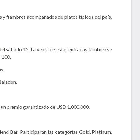
os y fiambres acompañados de platos típicos del país,
del sábado 12. La venta de estas entradas también se
D 100.
y.
 Baladon.
on un premio garantizado de USD 1.000.000.
d Bar. Participarán las categorías Gold, Platinum,