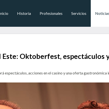
Inicio
Historia
Profesionales
Servicios
Noticia
 Este: Oktoberfest, espectáculos 
á espectáculos, acciones en el casino y una oferta gastronómica i