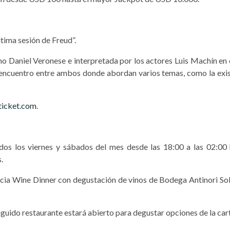
ltima sesión de Freud”.
tino Daniel Veronese e interpretada por los actores Luis Machín en 
 encuentro entre ambos donde abordan varios temas, como la existen
ticket.com
.
dos los viernes y sábados del mes desde las 18:00 a las 02:00
.
cia Wine Dinner con degustación de vinos de Bodega Antinori Solaia
nguido restaurante estará abierto para degustar opciones de la car