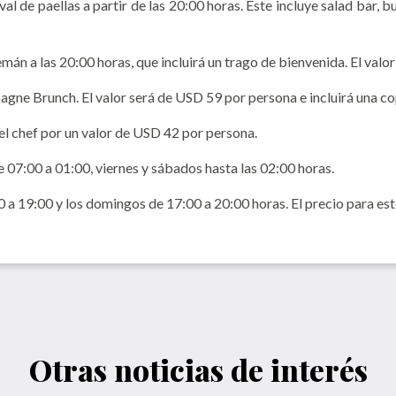
al de paellas a partir de las 20:00 horas. Este incluye salad bar, bu
lemán a las 20:00 horas, que incluirá un trago de bienvenida. El val
ne Brunch. El valor será de USD 59 por persona e incluirá una c
del chef por un valor de USD 42 por persona.
 07:00 a 01:00, viernes y sábados hasta las 02:00 horas.
00 a 19:00 y los domingos de 17:00 a 20:00 horas. El precio para es
Otras noticias de interés