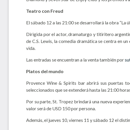
Teatro con Freud
El sábado 12 a las 21:00 se desarrollará la obra “La ú
Dirigida por el actor, dramaturgo y titiritero argen
de C.S. Lewis, la comedia dramática se centra en un
vida.
Las entradas se encuentran a la venta también por
su
Platos del mundo
Provence Wine & Spirits bar abrirá sus puertas to
seleccionados que se extenderá hasta las 21:00 horas
Por su parte, St. Tropez brindará una nueva experien
valor será de USD 150 por persona.
Además, el jueves 10, viernes 11 y sábado 12 el disti