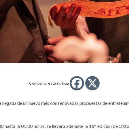
Compartir esta noticia
 la llegada de un nuevo mes con renovadas propuestas de entreteni
 hasta la 01:00 horas, se llevará adelante la 16° edición de Oktob