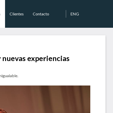
s
Clientes
Contacto
ENG
y nuevas experiencias
nigualable.