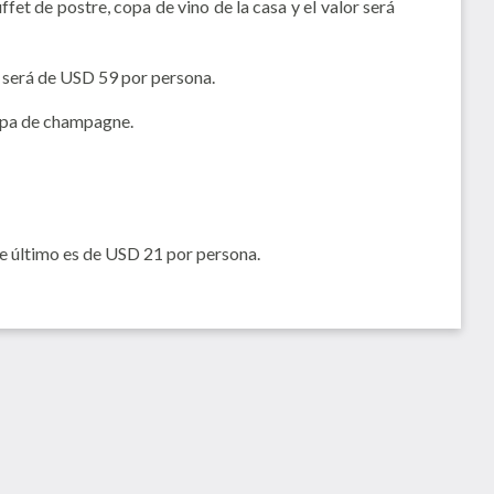
ffet de postre, copa de vino de la casa y el valor será
or será de USD 59 por persona.
opa de champagne.
te último es de USD 21 por persona.