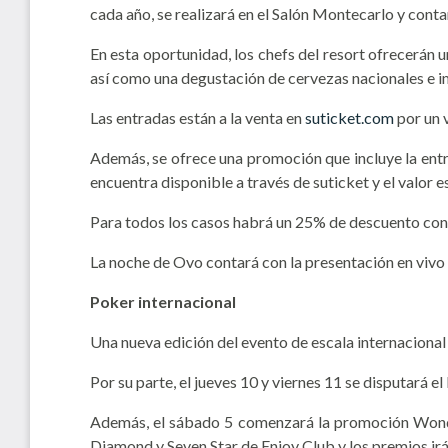
cada año, se realizará en el Salón Montecarlo y con
En esta oportunidad, los chefs del resort ofrecerán 
así como una degustación de cervezas nacionales e i
Las entradas están a la venta en
suticket.com
por un 
Además, se ofrece una promoción que incluye la entr
encuentra disponible a través de suticket y el valo
Para todos los casos habrá un 25% de descuento con 
La noche de Ovo contará con la presentación en vivo
Poker internacional
Una nueva edición del evento de escala internacional
Por su parte, el jueves 10 y viernes 11 se disputará
Además, el sábado 5 comenzará la promoción Wonder
Diamond y Seven Star de Enjoy Club y los premios i