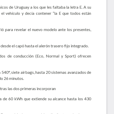
cos de Uruguay a los que les faltaba la letra E. A su
r el vehículo y decía contener “la E que todos están
 para revelar el nuevo modelo ante los presentes,
 desde el capó hasta el alerón trasero fijo integrado.
dos de conducción (Eco, Normal y Sport) ofrecen
 540°, siete airbags, hasta 20 sistemas avanzados de
lo 26 minutos.
tras las dos primeras incorporan
a de 60 kWh que extiende su alcance hasta los 430