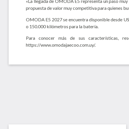
«La llegada de OMODA E5 representa un paso muy imp
propuesta de valor muy competitiva para quienes busc
OMODA E5 2027 se encuentra disponible desde US$ 26
o 150.000 kilómetros para la batería.
Para conocer más de sus características, res
https://www.omodajaecoo.com.uy/.