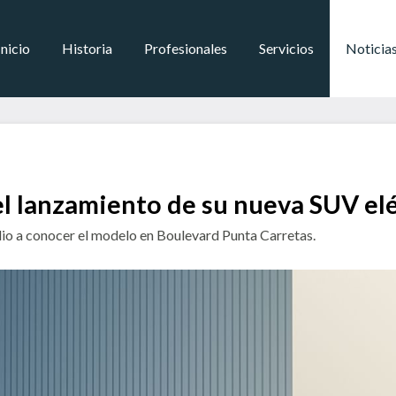
Inicio
Historia
Profesionales
Servicios
Noticia
 lanzamiento de su nueva SUV el
io a conocer el modelo en Boulevard Punta Carretas.