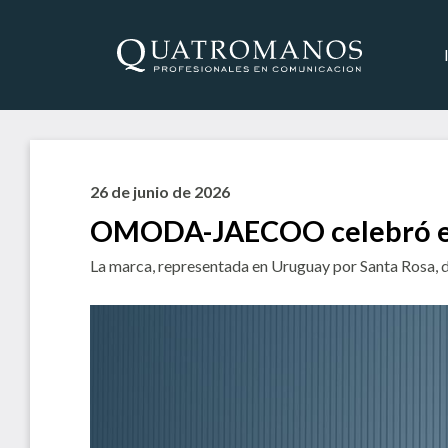
26 de junio de 2026
OMODA-JAECOO celebró el
La marca, representada en Uruguay por Santa Rosa, d