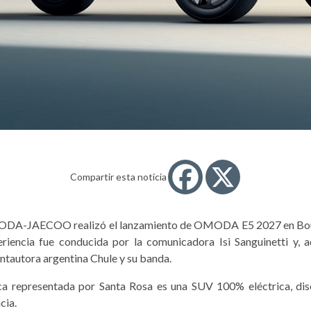
Compartir esta noticia
 OMODA-JAECOO realizó el lanzamiento de OMODA E5 2027 en Boule
eriencia fue conducida por la comunicadora Isi Sanguinetti y, 
antautora argentina Chule y su banda.
rca representada por Santa Rosa es una SUV 100% eléctrica, di
cia.