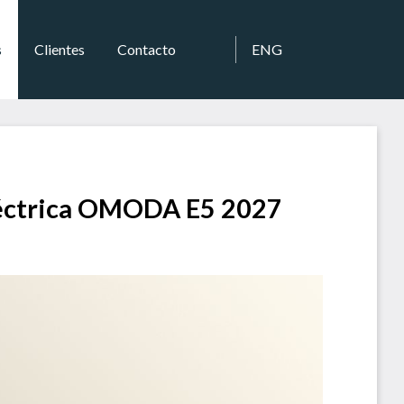
s
Clientes
Contacto
ENG
éctrica OMODA E5 2027