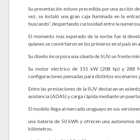
Su presentación estuvo precedida por una acción de e
vez, se instaló una gran caja iluminada en la entra
buscando”, despertando curiosidad entre la numerosa 
El momento más esperado de la noche fue la devel
quienes se convirtieron en los primeros en el país en
Su diseño incorpora una silueta de SUV, un frente mini
Su motor eléctrico de 155 kW (208 hp) y 288 Nm
configuraciones pensadas para distintos escenarios y
Entre las prestaciones de la SUV destacan un asient
asistencia (ADAS) y carga rápida mediante un puerto 
El modelo llega al mercado uruguayo en sus version
una batería de 50 kWh y ofrecen una autonomía de
kilómetros.