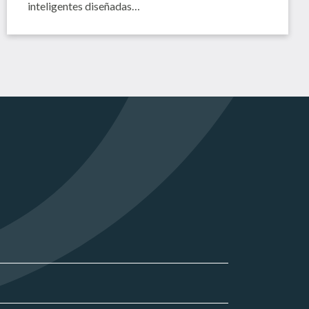
inteligentes diseñadas…