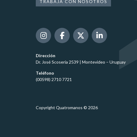
TRABAJÁ CON NOSOTROS
Dirección
Dr. José Scosería 2539 | Montevideo – Uruguay
Teléfono
(00598) 2710 7721
Copyright Quatromanos © 2026