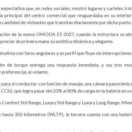
xpectativa que, en redes sociales, mostró lugares y carteles icóni
da principal del centro comercial que resguardaba en su interio
cantidad de visitantes que transitan diariamente por dicho punto.
ación de la nueva OMODA E5 2027, cuando la estructura se abrió
 apreciar de primera mano su estética dinámica y elegante.
malista con faros angulares y un perfil que fluye sin interrupciones
 de torque entrega una respuesta inmediata, y sus tres mo
 preferencias al volante.
o para el conductor con función de masaje, una cámara panorámica
CCS2, que logra pasar del 20% al 80% de carga en la batería en so
es Comfort Std Range, Luxury Std Range y Luxury Long Range. Mien
 hasta 350 kilómetros (WLTP), la tercera cuenta con una baterí