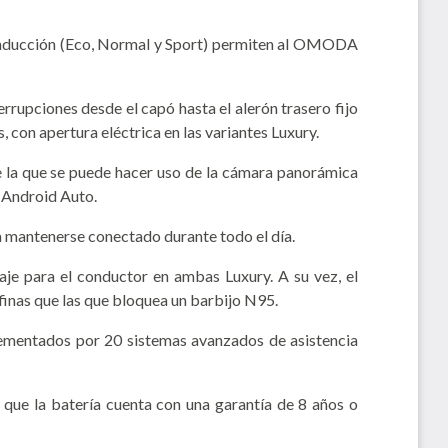
conducción (Eco, Normal y Sport) permiten al OMODA
errupciones desde el capó hasta el alerón trasero fijo
, con apertura eléctrica en las variantes Luxury.
nte la que se puede hacer uso de la cámara panorámica
y Android Auto.
mantenerse conectado durante todo el día.
saje para el conductor en ambas Luxury. A su vez, el
 finas que las que bloquea un barbijo N95.
mplementados por 20 sistemas avanzados de asistencia
s que la batería cuenta con una garantía de 8 años o