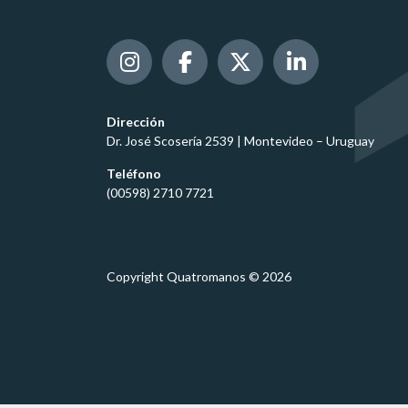
Dirección
Dr. José Scosería 2539 | Montevideo – Uruguay
Teléfono
(00598) 2710 7721
Copyright Quatromanos © 2026