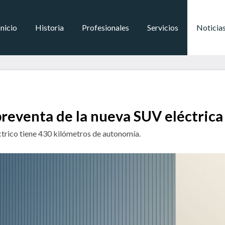
Inicio
Historia
Profesionales
Servicios
Noticia
eventa de la nueva SUV eléctri
trico tiene 430 kilómetros de autonomía.