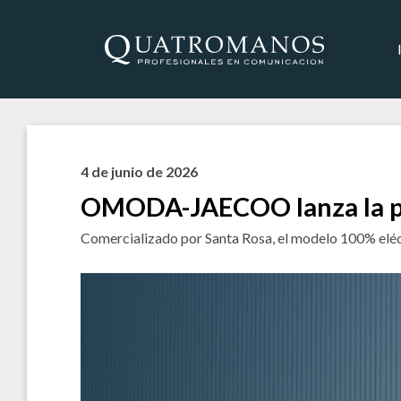
4 de junio de 2026
OMODA-JAECOO lanza la pr
Comercializado por Santa Rosa, el modelo 100% eléc