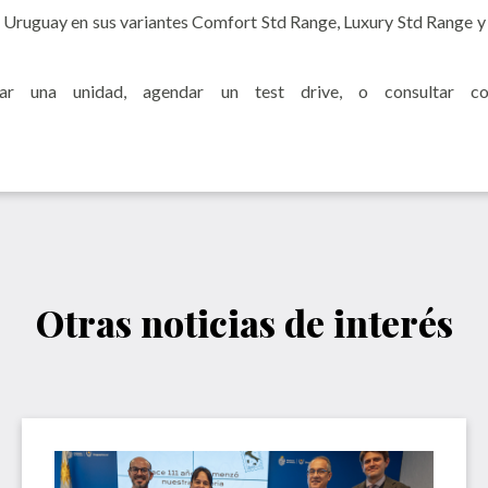
ruguay en sus variantes Comfort Std Range, Luxury Std Range y
r una unidad, agendar un test drive, o consultar cond
Otras noticias de interés