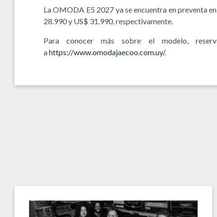
La OMODA E5 2027 ya se encuentra en preventa en U
28.990 y US$ 31.990, respectivamente.
Para conocer más sobre el modelo, reserva
a
https://www.omodajaecoo.com.uy/
.