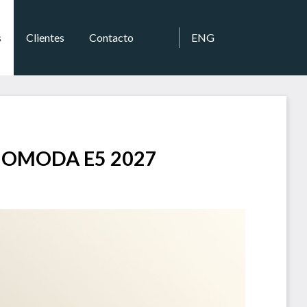
s
Clientes
Contacto
ENG
ca OMODA E5 2027