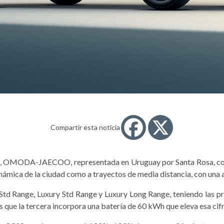
Compartir esta noticia
ades, OMODA-JAECOO, representada en Uruguay por Santa Rosa, 
inámica de la ciudad como a trayectos de media distancia, con una
 Std Range, Luxury Std Range y Luxury Long Range, teniendo las 
que la tercera incorpora una batería de 60 kWh que eleva esa cifr