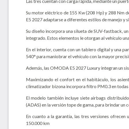
Las tres cuentan con carga rápida, mediante un puer
Su motor eléctrico de 155 Kw (208 Hp) y 288 Nm de
E5 2027 adaptarse a diferentes estilos de manejo y s
Su diseño incorpora una silueta de SUV-fastback, un f
integrado. Estos elementos le otorgan al vehículo una 
En el interior, cuenta con un tablero digital y una 
540° para maniobrar el vehículo con la mayor precisi
Además, las OMODA E5 2027 Luxury integran un sist
Maximizando el confort en el habitáculo, los asient
climatizador bizona incorpora filtro PM0.3 en todas 
El modelo también incluye siete airbags distribuido
(ADAS) en la versión tope de gama, para brindar un 
En cuanto a la garantía, las tres versiones ofrecen
150.000 km