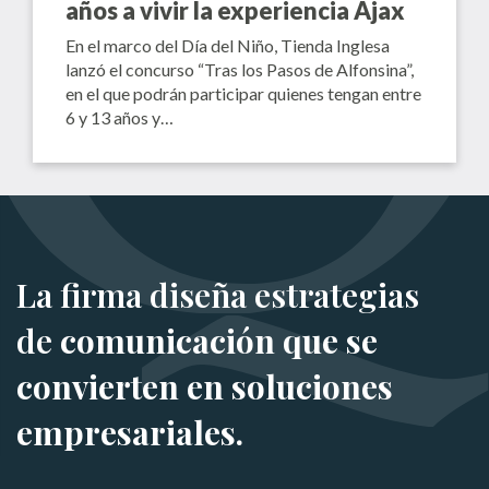
años a vivir la experiencia Ajax
En el marco del Día del Niño, Tienda Inglesa
lanzó el concurso “Tras los Pasos de Alfonsina”,
en el que podrán participar quienes tengan entre
6 y 13 años y…
La firma diseña estrategias
de
comunicación que se
convierten en soluciones
empresariales.