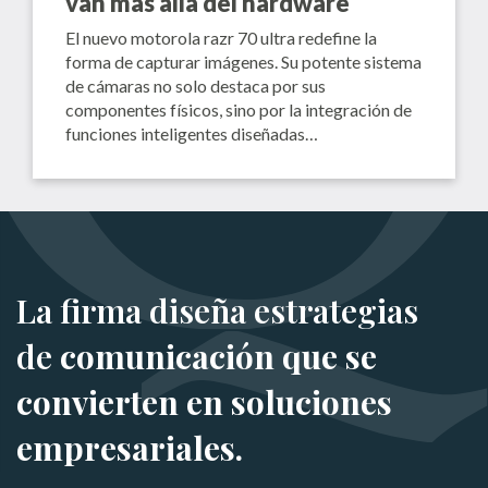
van más allá del hardware
El nuevo motorola razr 70 ultra redefine la
forma de capturar imágenes. Su potente sistema
de cámaras no solo destaca por sus
componentes físicos, sino por la integración de
funciones inteligentes diseñadas…
La firma diseña estrategias
de
comunicación que se
convierten en soluciones
empresariales.