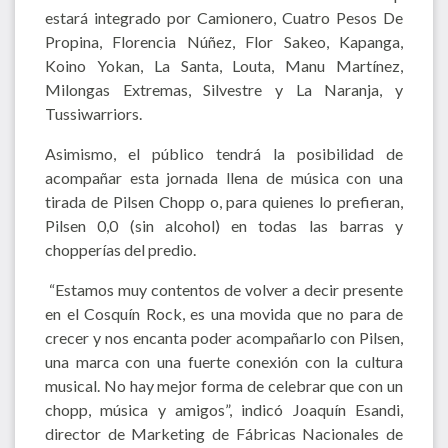
estará integrado por Camionero, Cuatro Pesos De
Propina, Florencia Núñez, Flor Sakeo, Kapanga,
Koino Yokan, La Santa, Louta, Manu Martínez,
Milongas Extremas, Silvestre y La Naranja, y
Tussiwarriors.
Asimismo, el público tendrá la posibilidad de
acompañar esta jornada llena de música con una
tirada de Pilsen Chopp o, para quienes lo prefieran,
Pilsen 0,0 (sin alcohol) en todas las barras y
chopperías del predio.
“Estamos muy contentos de volver a decir presente
en el Cosquín Rock, es una movida que no para de
crecer y nos encanta poder acompañarlo con Pilsen,
una marca con una fuerte conexión con la cultura
musical. No hay mejor forma de celebrar que con un
chopp, música y amigos”, indicó Joaquín Esandi,
director de Marketing de Fábricas Nacionales de