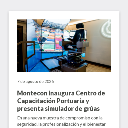
7 de agosto de 2026
Montecon inaugura Centro de
Capacitación Portuaria y
presenta simulador de grúas
En una nueva muestra de compromiso con la
seguridad, la profesionalización y el bienestar