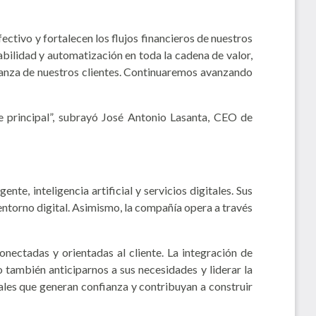
tivo y fortalecen los flujos financieros de nuestros
bilidad y automatización en toda la cadena de valor,
fianza de nuestros clientes. Continuaremos avanzando
e principal”, subrayó José Antonio Lasanta, CEO de
e, inteligencia artificial y servicios digitales. Sus
ntorno digital. Asimismo, la compañía opera a través
ectadas y orientadas al cliente. La integración de
 también anticiparnos a sus necesidades y liderar la
ales que generan confianza y contribuyan a construir