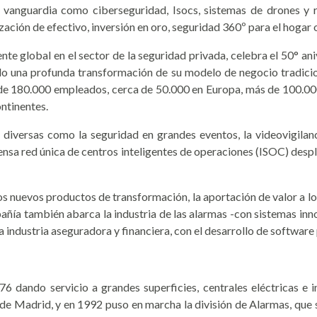
 vanguardia como ciberseguridad, Isocs, sistemas de drones y ro
ación de efectivo, inversión en oro, seguridad 360º para el hogar o
te global en el sector de la seguridad privada, celebra el 50° an
o una profunda transformación de su modelo de negocio tradicion
 de 180.000 empleados, cerca de 50.000 en Europa, más de 100.00
ontinentes.
iversas como la seguridad en grandes eventos, la videovigilanc
sa red única de centros inteligentes de operaciones (ISOC) desp
los nuevos productos de transformación, la aportación de valor a lo
pañía también abarca la industria de las alarmas -con sistemas inn
la industria aseguradora y financiera, con el desarrollo de software
76 dando servicio a grandes superficies, centrales eléctricas e in
 de Madrid, y en 1992 puso en marcha la división de Alarmas, que 