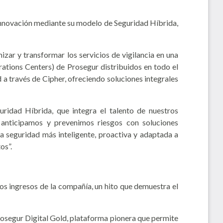
a innovación mediante su modelo de Seguridad Híbrida,
zar y transformar los servicios de vigilancia en una
erations Centers) de Prosegur distribuidos en todo el
d a través de Cipher, ofreciendo soluciones integrales
idad Híbrida, que integra el talento de nuestros
, anticipamos y prevenimos riesgos con soluciones
a seguridad más inteligente, proactiva y adaptada a
os”.
s ingresos de la compañía, un hito que demuestra el
Prosegur Digital Gold, plataforma pionera que permite