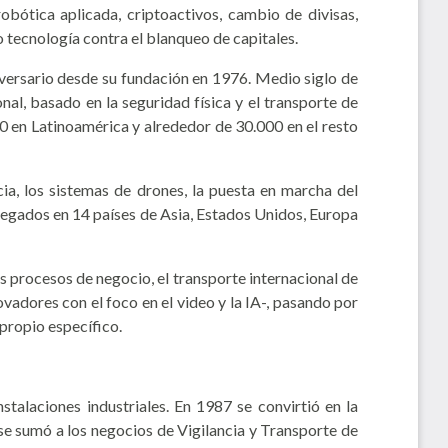
bótica aplicada, criptoactivos, cambio de divisas,
 tecnología contra el blanqueo de capitales.
iversario desde su fundación en 1976. Medio siglo de
al, basado en la seguridad física y el transporte de
0 en Latinoamérica y alrededor de 30.000 en el resto
ia, los sistemas de drones, la puesta en marcha del
legados en 14 países de Asia, Estados Unidos, Europa
s procesos de negocio, el transporte internacional de
ovadores con el foco en el video y la IA-, pasando por
 propio específico.
stalaciones industriales. En 1987 se convirtió en la
se sumó a los negocios de Vigilancia y Transporte de