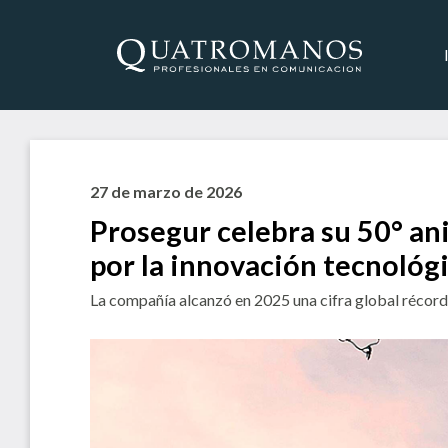
27 de marzo de 2026
Prosegur celebra su 50° an
por la innovación tecnológ
La compañía alcanzó en 2025 una cifra global récord