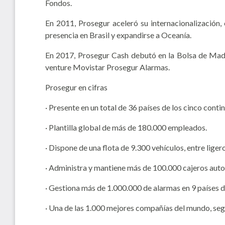
Fondos.
En 2011, Prosegur aceleró su internacionalización,
presencia en Brasil y expandirse a Oceanía.
En 2017, Prosegur Cash debutó en la Bolsa de Madri
venture Movistar Prosegur Alarmas.
Prosegur en cifras
· Presente en un total de 36 países de los cinco conti
· Plantilla global de más de 180.000 empleados.
· Dispone de una flota de 9.300 vehículos, entre liger
· Administra y mantiene más de 100.000 cajeros aut
· Gestiona más de 1.000.000 de alarmas en 9 países d
· Una de las 1.000 mejores compañías del mundo, seg