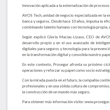
Innovación aplicada a la externalización de procesos
AVOS Tech, unidad de negocio especializada en la ex
banca y seguros. Desde hace 10 años, impulsa la efi
combinando talento humano con tecnología propia, au
Según explicó Gloria Macías-Lizaso, CEO de AVOS
desarrollo propio y en el uso avanzado de intelige
digitales para seguros y tecnología para la prevenc
en la transformación digital y consolida nuestro pa
En este contexto, Prosegur afronta su próximo ciclo
operaciones y reforzar su papel como socio estratégi
Con la mirada puesta en el futuro, la compañía conti
profesionales y en una sólida cultura de compromiso
la construcción de un mundo más seguro.
Para obtener más información visite: www.prosegur