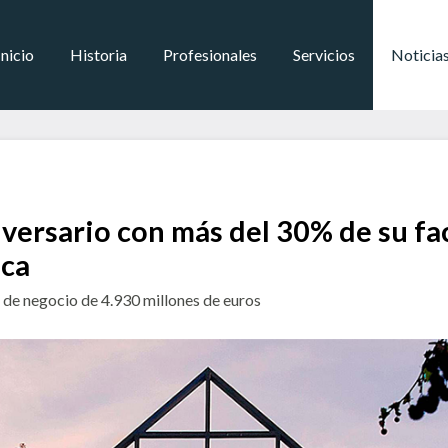
Inicio
Historia
Profesionales
Servicios
Noticia
iversario con más del 30% de su fa
ica
 de negocio de 4.930 millones de euros