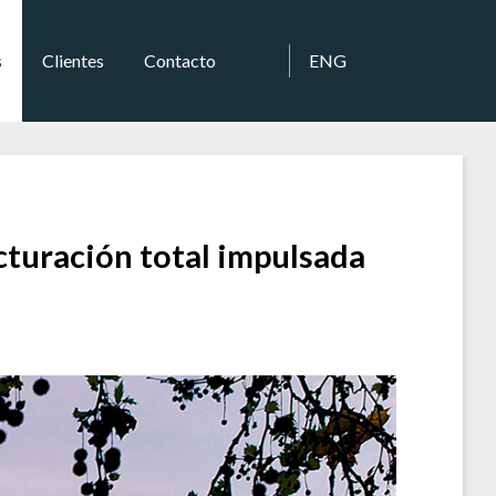
s
Clientes
Contacto
ENG
cturación total impulsada