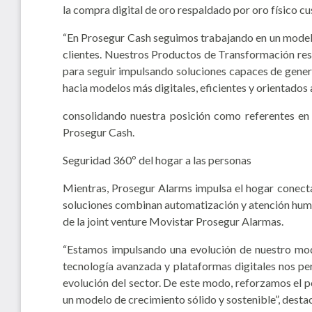
la compra digital de oro respaldado por oro físico c
“En Prosegur Cash seguimos trabajando en un modelo 
clientes. Nuestros Productos de Transformación resp
para seguir impulsando soluciones capaces de genera
hacia modelos más digitales, eficientes y orientados a
consolidando nuestra posición como referentes en 
Prosegur Cash.
Seguridad 360º del hogar a las personas
Mientras, Prosegur Alarms impulsa el hogar conectado
soluciones combinan automatización y atención human
de la joint venture Movistar Prosegur Alarmas.
“Estamos impulsando una evolución de nuestro mode
tecnología avanzada y plataformas digitales nos per
evolución del sector. De este modo, reforzamos el p
un modelo de crecimiento sólido y sostenible”, dest