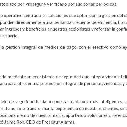
ustodiado por Prosegur y verificado por auditorías periódicas.
operativo centrado en soluciones que optimizan la gestión del efec
onden directamente a una demanda creciente de eficiencia, traza
r ingresos y beneficios a nuestros accionistas y reforzar la con
l usuario,
la gestión integral de medios de pago, con el efectivo como ej
 mediante un ecosistema de seguridad que integra vídeo inteligent
a para ofrecer una protección integral de personas, viviendas y e
lo de seguridad hacia propuestas cada vez más inteligentes, con
mite no solo transformar la experiencia de nuestros clientes, sino
osicionamiento de nuestra marca, aportando soluciones diferenci
acó Jaime Ron, CEO de Prosegur Alarms.