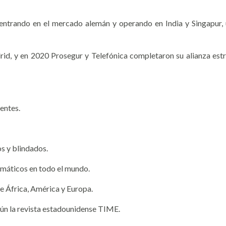
 entrando en el mercado alemán y operando en India y Singapur, u
d, y en 2020 Prosegur y Telefónica completaron su alianza estrat
nentes.
os y blindados.
omáticos en todo el mundo.
e África, América y Europa.
ún la revista estadounidense TIME.