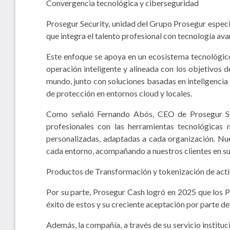
Convergencia tecnológica y ciberseguridad
Prosegur Security, unidad del Grupo Prosegur especia
que integra el talento profesional con tecnología ava
Este enfoque se apoya en un ecosistema tecnológico 
operación inteligente y alineada con los objetivos d
mundo, junto con soluciones basadas en inteligencia a
de protección en entornos cloud y locales.
Como señaló Fernando Abós, CEO de Prosegur Secu
profesionales con las herramientas tecnológicas 
personalizadas, adaptadas a cada organización. Nue
cada entorno, acompañando a nuestros clientes en su d
Productos de Transformación y tokenización de act
Por su parte, Prosegur Cash logró en 2025 que los 
éxito de estos y su creciente aceptación por parte de 
Además, la compañía, a través de su servicio institu