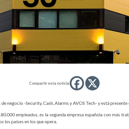
Compartir esta noticia
 de negocio -Security, Cash, Alarms y AVOS Tech- y está presente en
de 180.000 empleados, es la segunda empresa española con más trab
s los países en los que opera.