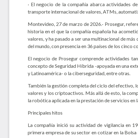
· El negocio de la compañía abarca actividades de
transporte internacional de valores, ATMs, automatiz
Montevideo, 27 de marzo de 2026.- Prosegur, referen
historia en el que la compañía española ha acometid
valores, y ha pasado a ser una multinacional de más
del mundo, con presencia en 36 países de los cinco c
El negocio de Prosegur comprende actividades tan d
concepto de Seguridad Híbrida -apoyada en una exten
y Latinoamérica- o la ciberseguridad, entre otras.
También la gestión completa del ciclo del efectivo, 
valores y los criptoactivos. Más allá de esto, la com
la robótica aplicada en la prestación de servicios en 
Principales hitos
La compañía inició su actividad de vigilancia en 19
primera empresa de su sector en cotizar en la Bolsa