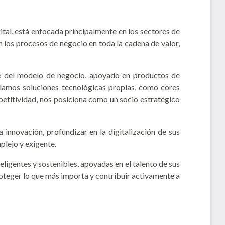
tal, está enfocada principalmente en los sectores de
 los procesos de negocio en toda la cadena de valor,
e del modelo de negocio, apoyado en productos de
ollamos soluciones tecnológicas propias, como cores
petitividad, nos posiciona como un socio estratégico
 innovación, profundizar en la digitalización de sus
plejo y exigente.
ligentes y sostenibles, apoyadas en el talento de sus
oteger lo que más importa y contribuir activamente a