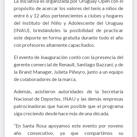
La iniciativa es organizada por Uruguay Open con el
propósito de acercar los valores del tenis a niños de
entre 6 y 12 años pertenecientes a clubes y hogares
del Instituto del Niño y Adolescente del Uruguay
(INAU), brindándoles la posibilidad de practicar
este deporte en forma gratuita durante todo el año
con profesores altamente capacitados.
El evento de inauguración contó con la presencia del
gerente comercial de Renault, Santiago Bazzani, y de
la Brand Manager, Julieta Piñeyro, junto a un equipo
de colaboradores de la marca.
Además, asistieron autoridades de la Secretaría
Nacional de Deportes, INAU y las demás empresas
patrocinadoras que hacen posible que el programa
siga creciendo desde hace más de una década.
“En Santa Rosa apoyamos este evento por noveno
año consecutivo, ya que compartimos su