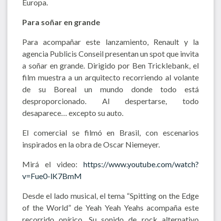
Europa.
Para soñar en grande
Para acompañar este lanzamiento, Renault y la
agencia Publicis Conseil presentan un spot que invita
a soñar en grande. Dirigido por Ben Tricklebank, el
film muestra a un arquitecto recorriendo al volante
de su Boreal un mundo donde todo está
desproporcionado. Al despertarse, todo
desaparece… excepto su auto.
El comercial se filmó en Brasil, con escenarios
inspirados en la obra de Oscar Niemeyer.
Mirá el video:
https://www.youtube.com/watch?
v=Fue0-lK7BmM
Desde el lado musical, el tema “Spitting on the Edge
of the World” de Yeah Yeah Yeahs acompaña este
recorrido onírico. Su sonido de rock alternativo