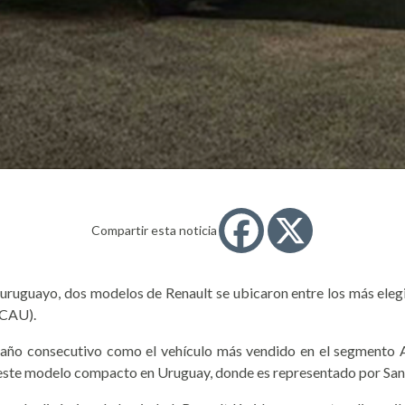
Compartir esta noticia
ruguayo, dos modelos de Renault se ubicaron entre los más elegid
ACAU).
o año consecutivo como el vehículo más vendido en el segmento
 este modelo compacto en Uruguay, donde es representado por San