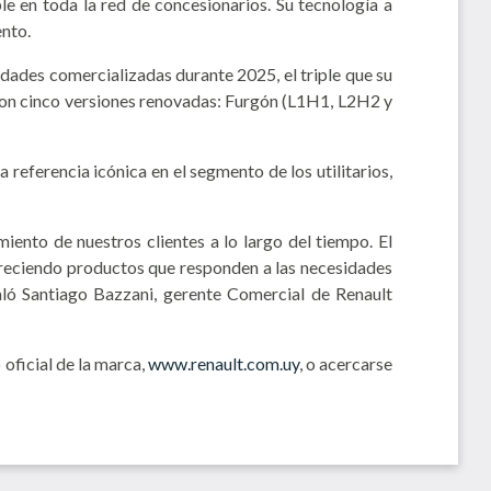
e en toda la red de concesionarios. Su tecnología a
ento.
dades comercializadas durante 2025, el triple que su
on cinco versiones renovadas: Furgón (L1H1, L2H2 y
referencia icónica en el segmento de los utilitarios,
iento de nuestros clientes a lo largo del tiempo. El
reciendo productos que responden a las necesidades
ñaló Santiago Bazzani, gerente Comercial de Renault
oficial de la marca,
www.renault.com.uy
, o acercarse