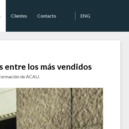
s
Clientes
Contacto
ENG
s entre los más vendidos
información de ACAU.