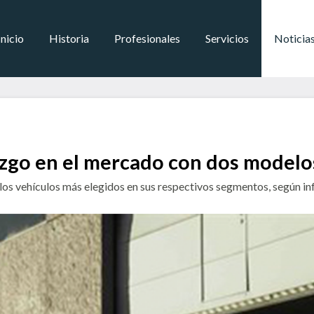
Inicio
Historia
Profesionales
Servicios
Noticia
azgo en el mercado con dos modelo
os vehículos más elegidos en sus respectivos segmentos, según 