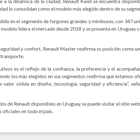
a la dinámica de la ciudad, Renault Kwid se encuentra disponibl
ridad lo consolidan como el modelo más elegido dentro de su segm
ndido en el segmento de furgones grandes y minibuses, con 347 uni
modelo lidera el mercado desde 2018 y se presenta en Uruguay c
eguridad y confort, Renault Master reafirma su posición como una 
 transporte.
ivos es el reflejo de la confianza, la preferencia y el acompañam
ndo los más elegidos en sus segmentos reafirma que estamos of
valor sólida en diseño, tecnología, seguridad y eficiencia”, se
 de Renault disponibles en Uruguay se puede visitar el sitio web 
 oficiales en todo el país.