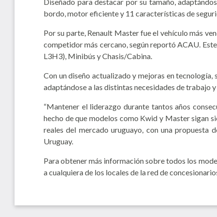
Diseñado para destacar por su tamaño, adaptándose 
bordo, motor eficiente y 11 características de segu
Por su parte, Renault Master fue el vehículo más ve
competidor más cercano, según reportó ACAU. Este 
L3H3), Minibús y Chasis/Cabina.
Con un diseño actualizado y mejoras en tecnología, s
adaptándose a las distintas necesidades de trabajo y
“Mantener el liderazgo durante tantos años consecut
hecho de que modelos como Kwid y Master sigan sie
reales del mercado uruguayo, con una propuesta de 
Uruguay.
Para obtener más información sobre todos los modelos
a cualquiera de los locales de la red de concesionarios