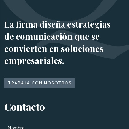
La firma diseña estrategias
de
comunicación que se
convierten en soluciones
empresariales.
TRABAJÁ CON NOSOTROS
Contacto
N