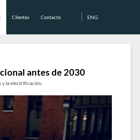
s
Clientes
Contacto
ENG
cional antes de 2030
 la electrificación.