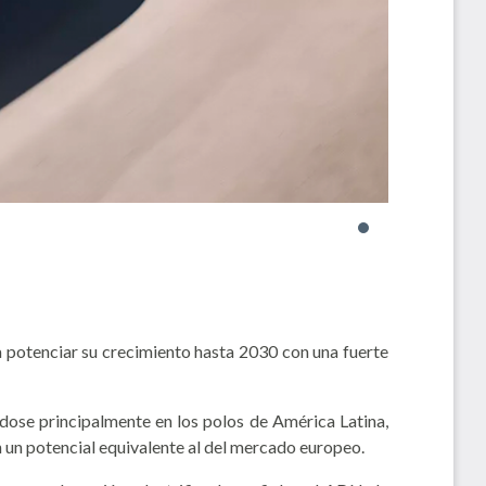
a potenciar su crecimiento hasta 2030 con una fuerte
ndose principalmente en los polos de América Latina,
an un potencial equivalente al del mercado europeo.