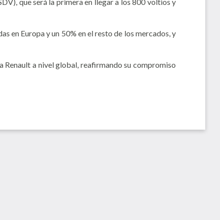
DV), que será la primera en llegar a los 800 voltios y
das en Europa y un 50% en el resto de los mercados, y
a Renault a nivel global, reafirmando su compromiso