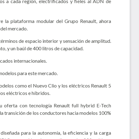
s a cada región, electrificados y fieles al ADN de
re la plataforma modular del Grupo Renault, ahora
 del mercado.
érminos de espacio interior y sensación de amplitud.
to, y un baúl de 400 litros de capacidad.
cados internacionales.
 modelos para este mercado.
odelos como el Nuevo Clio y los eléctricos Renault 5
s eléctricos e híbridos.
u oferta con tecnología Renault full hybrid E-Tech
n la transición de los conductores hacia modelos 100%
iseñada para la autonomía, la eficiencia y la carga