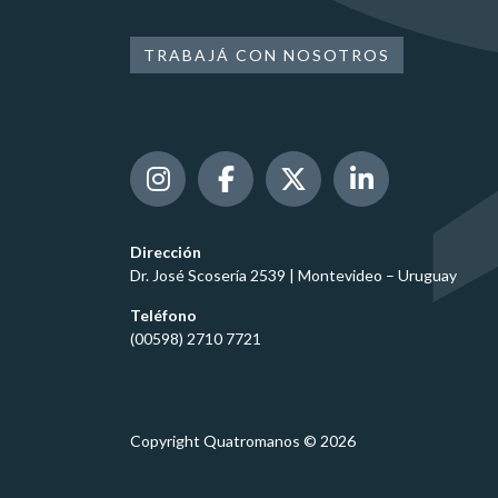
TRABAJÁ CON NOSOTROS
Dirección
Dr. José Scosería 2539 | Montevideo – Uruguay
Teléfono
(00598) 2710 7721
Copyright Quatromanos © 2026