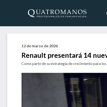
12 de marzo de 2026
Renault presentará 14 nue
Como parte de su estrategia de crecimiento para los 