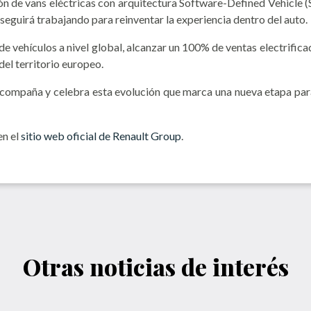
ón de vans eléctricas con arquitectura Software-Defined Vehicle (S
seguirá trabajando para reinventar la experiencia dentro del auto.
e vehículos a nivel global, alcanzar un 100% de ventas electrifica
del territorio europeo.
acompaña y celebra esta evolución que marca una nueva etapa par
en el
sitio web oficial de Renault Group
.
Otras noticias de interés