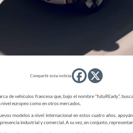
Compartir esta noticia
arca de vehículos francesa que, bajo el nombre “futuREady”, busc
o a nivel europeo como en otros mercados.
uevos modelos a nivel internacional en estos cuatro años, apoyá
 presencia industrial y comercial. A su vez, en conjunto, represent