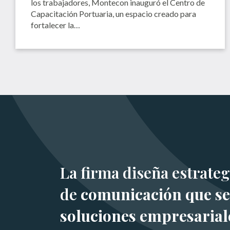
los trabajadores, Montecon inauguró el Centro de
Capacitación Portuaria, un espacio creado para
fortalecer la…
La firma diseña estrateg
de
comunicación que se
soluciones empresarial