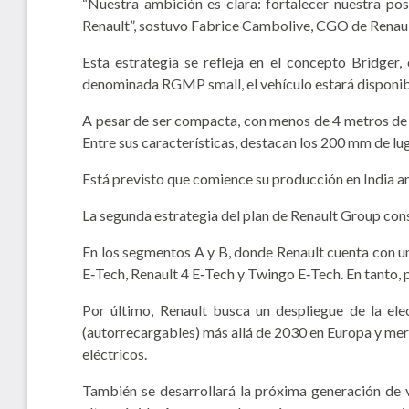
“Nuestra ambición es clara: fortalecer nuestra po
Renault”, sostuvo Fabrice Cambolive, CGO de Renau
Esta estrategia se refleja en el concepto Bridge
denominada RGMP small, el vehículo estará disponibl
A pesar de ser compacta, con menos de 4 metros de l
Entre sus características, destacan los 200 mm de luga
Está previsto que comience su producción en India a
La segunda estrategia del plan de Renault Group con
En los segmentos A y B, donde Renault cuenta con un
E‑Tech, Renault 4 E‑Tech y Twingo E‑Tech. En tanto, 
Por último, Renault busca un despliegue de la ele
(autorrecargables) más allá de 2030 en Europa y merc
eléctricos.
También se desarrollará la próxima generación de v