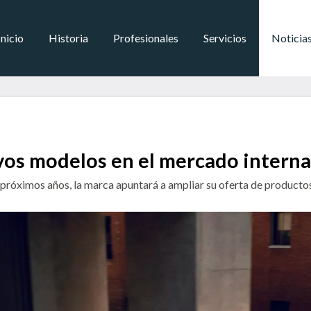
Inicio
Historia
Profesionales
Servicios
Noticia
vos modelos en el mercado interna
próximos años, la marca apuntará a ampliar su oferta de productos y