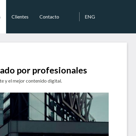
s
Clientes
Contacto
ENG
eado por profesionales
 y el mejor contenido digital.