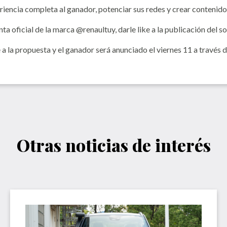
riencia completa al ganador, potenciar sus redes y crear contenido
ta oficial de la marca @renaultuy, darle like a la publicación del s
 la propuesta y el ganador será anunciado el viernes 11 a través de
Otras noticias de interés