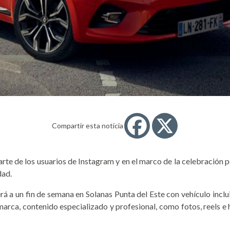
Compartir esta noticia
rte de los usuarios de Instagram y en el marco de la celebración po
dad.
á a un fin de semana en Solanas Punta del Este con vehículo incluid
marca, contenido especializado y profesional, como fotos, reels e 