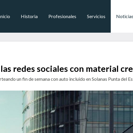
Inicio
Historia
Profesionales
Servicios
Noticia
las redes sociales con material cr
eando un fin de semana con auto incluido en Solanas Punta del Este