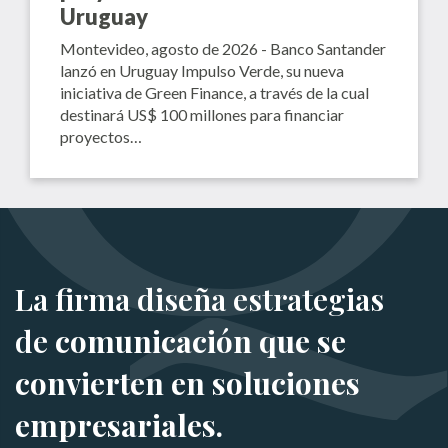
Uruguay
Montevideo, agosto de 2026 - Banco Santander
lanzó en Uruguay Impulso Verde, su nueva
iniciativa de Green Finance, a través de la cual
destinará US$ 100 millones para financiar
proyectos…
La firma diseña estrategias
de
comunicación que se
convierten en soluciones
empresariales.