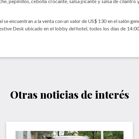
he, pepinillos, cebolla crocante, salsa picante y salsa de cilantro
al se encuentran a la venta con un valor de US$ 130 en el salón gen
estive Desk ubicado en el lobby del hotel, todos los días de 14:0
Otras noticias de interés