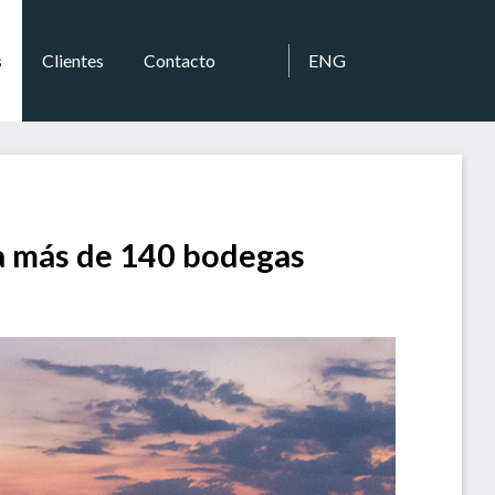
s
Clientes
Contacto
ENG
 a más de 140 bodegas