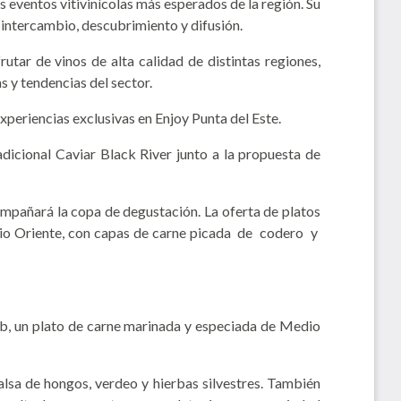
 eventos vitivinícolas más esperados de la región. Su
e intercambio, descubrimiento y difusión.
utar de vinos de alta calidad de distintas regiones,
 y tendencias del sector.
xperiencias exclusivas en Enjoy Punta del Este.
adicional Caviar Black River junto a la propuesta de
compañará la copa de degustación. La oferta de platos
Medio Oriente, con capas de carne picada de codero y
bab, un plato de carne marinada y especiada de Medio
alsa de hongos, verdeo y hierbas silvestres. También