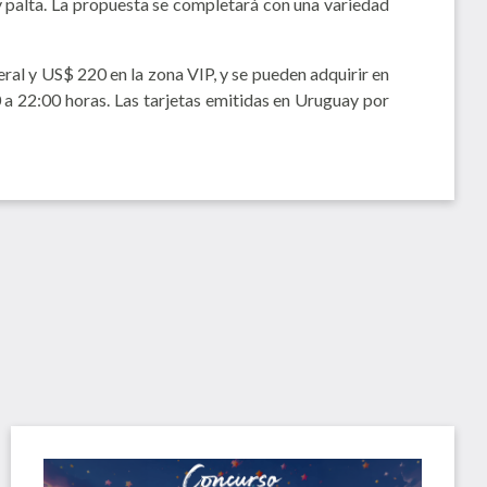
 y palta. La propuesta se completará con una variedad
eral y US$ 220 en la zona VIP, y se pueden adquirir en
0 a 22:00 horas. Las tarjetas emitidas en Uruguay por