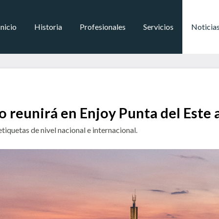
Inicio
Historia
Profesionales
Servicios
Noticia
no reunirá en Enjoy Punta del Este
tiquetas de nivel nacional e internacional.