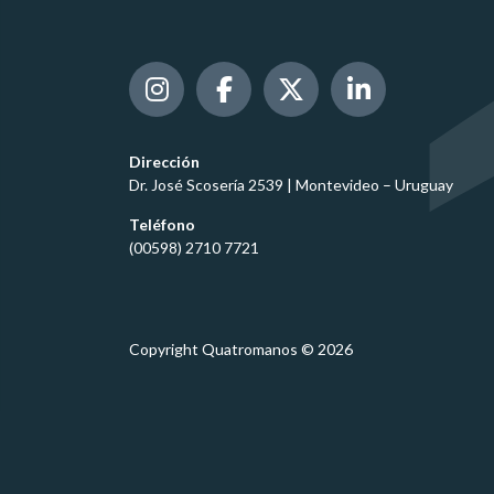
Dirección
Dr. José Scosería 2539 | Montevideo – Uruguay
Teléfono
(00598) 2710 7721
Copyright Quatromanos © 2026