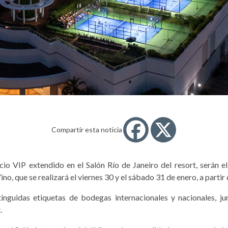
Compartir esta noticia
cio VIP extendido en el Salón Río de Janeiro del resort, serán e
no, que se realizará el viernes 30 y el sábado 31 de enero, a partir 
inguidas etiquetas de bodegas internacionales y nacionales, j
.