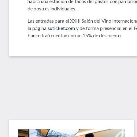
habrá una estación de tacos del pastor con pan brioc
de postres individuales.
Las entradas para el XXIII Salón del Vino Internacion
la página
suticket.com
y de forma presencial en el F
banco Itaú cuentan con un 15% de descuento.