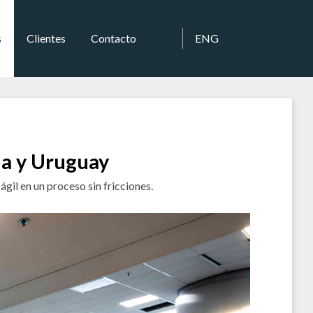
s
Clientes
Contacto
ENG
na y Uruguay
gil en un proceso sin fricciones.