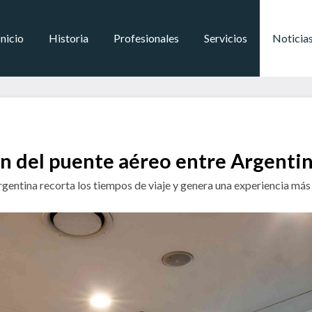
Inicio
Historia
Profesionales
Servicios
Noticia
ión del puente aéreo entre Argenti
rgentina recorta los tiempos de viaje y genera una experiencia más á