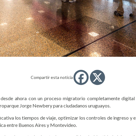
Compartir esta noticia
desde ahora con un proceso migratorio completamente digital en
Aeroparque Jorge Newbery para ciudadanos uruguayos.
icativa los tiempos de viaje, optimizar los controles de ingreso y
gica entre Buenos Aires y Montevideo.