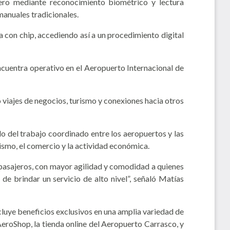
jero mediante reconocimiento biométrico y lectura
manuales tradicionales.
 con chip, accediendo así a un procedimiento digital
ncuentra operativo en el Aeropuerto Internacional de
 viajes de negocios, turismo y conexiones hacia otros
o del trabajo coordinado entre los aeropuertos y las
ismo, el comercio y la actividad económica.
 pasajeros, con mayor agilidad y comodidad a quienes
e brindar un servicio de alto nivel”, señaló Matías
cluye beneficios exclusivos en una amplia variedad de
eroShop, la tienda online del Aeropuerto Carrasco, y