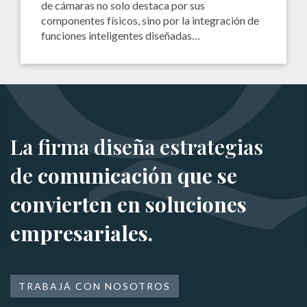
de cámaras no solo destaca por sus
componentes físicos, sino por la integración de
funciones inteligentes diseñadas…
La firma diseña estrategias
de
comunicación que se
convierten en soluciones
empresariales.
TRABAJÁ CON NOSOTROS