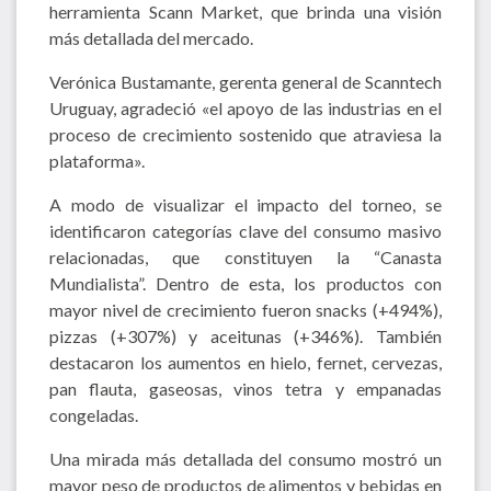
herramienta Scann Market, que brinda una visión
más detallada del mercado.
Verónica Bustamante, gerenta general de Scanntech
Uruguay, agradeció «el apoyo de las industrias en el
proceso de crecimiento sostenido que atraviesa la
plataforma».
A modo de visualizar el impacto del torneo, se
identificaron categorías clave del consumo masivo
relacionadas, que constituyen la “Canasta
Mundialista”. Dentro de esta, los productos con
mayor nivel de crecimiento fueron snacks (+494%),
pizzas (+307%) y aceitunas (+346%). También
destacaron los aumentos en hielo, fernet, cervezas,
pan flauta, gaseosas, vinos tetra y empanadas
congeladas.
Una mirada más detallada del consumo mostró un
mayor peso de productos de alimentos y bebidas en