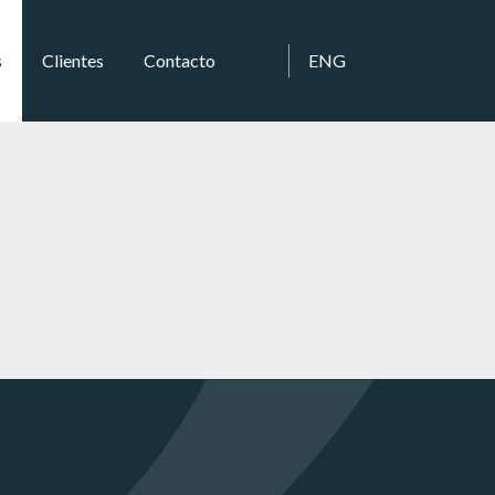
s
Clientes
Contacto
ENG