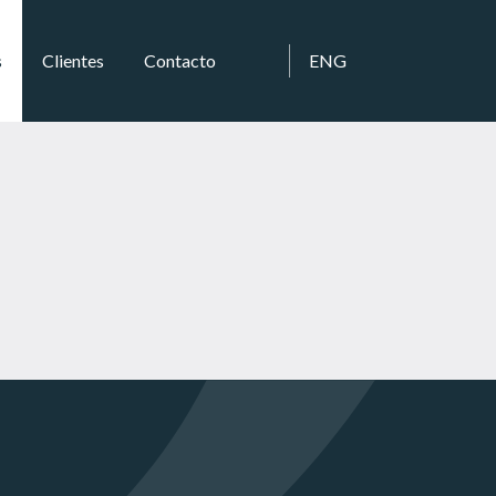
s
Clientes
Contacto
ENG