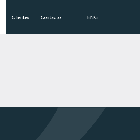
s
Clientes
Contacto
ENG