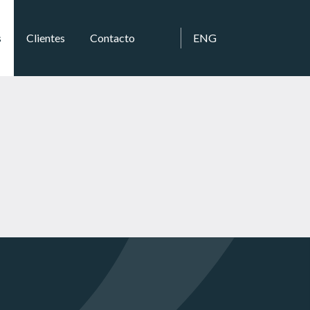
s
Clientes
Contacto
ENG