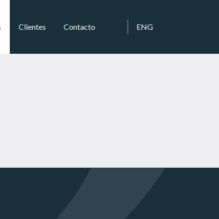
s
Clientes
Contacto
ENG