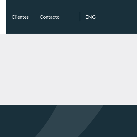
s
Clientes
Contacto
ENG