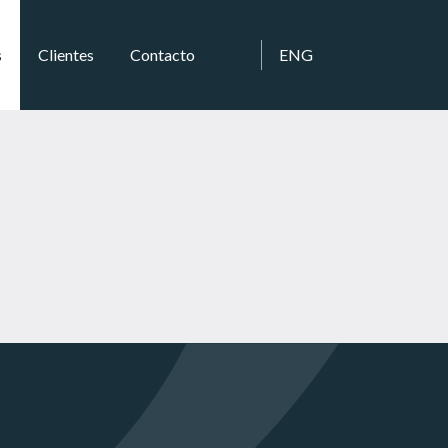
s
Clientes
Contacto
ENG