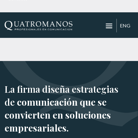
ENG
La firma diseña estrategias
de
comunicación que se
convierten en soluciones
empresariales.