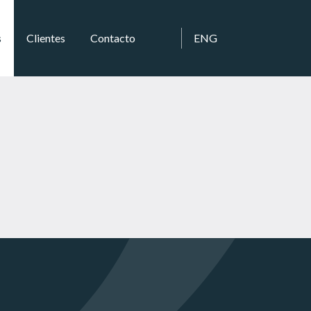
s
Clientes
Contacto
ENG