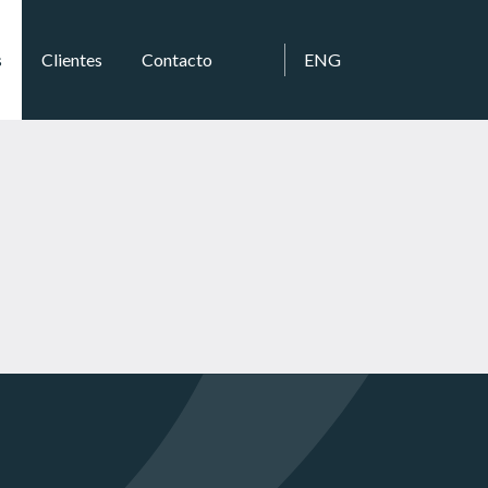
s
Clientes
Contacto
ENG