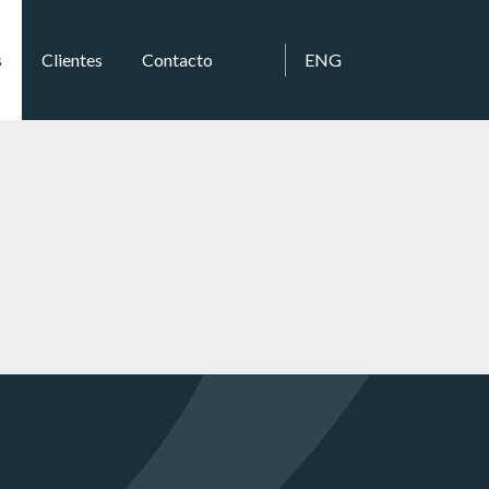
s
Clientes
Contacto
ENG