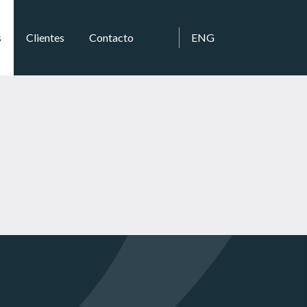
s
Clientes
Contacto
ENG