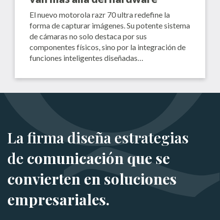
El nuevo motorola razr 70 ultra redefine la
forma de capturar imágenes. Su potente sistema
de cámaras no solo destaca por sus
componentes físicos, sino por la integración de
funciones inteligentes diseñadas…
La firma diseña estrategias
de
comunicación que se
convierten en soluciones
empresariales.