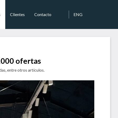
s
Clientes
Contacto
ENG
.000 ofertas
s, entre otros artículos.