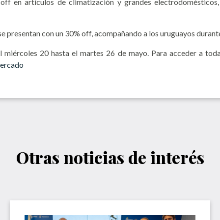
off en artículos de climatización y grandes electrodomésticos
s se presentan con un 30% off, acompañando a los uruguayos durant
el miércoles 20 hasta el martes 26 de mayo. Para acceder a toda
mercado
Otras noticias de interés