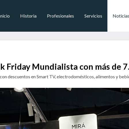
Inicio
Historia
Profesionales
Servicios
Noticia
ck Friday Mundialista con más de 7
on descuentos en Smart TV, electrodomésticos, alimentos y bebida