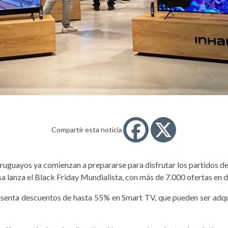
Compartir esta noticia
uruguayos ya comienzan a prepararse para disfrutar los partidos de
 lanza el Black Friday Mundialista, con más de 7.000 ofertas en d
resenta descuentos de hasta 55% en Smart TV, que pueden ser adqu