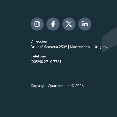
Dirección
Dr. José Scosería 2539 | Montevideo – Uruguay
Teléfono
(00598) 2710 7721
Copyright Quatromanos © 2026