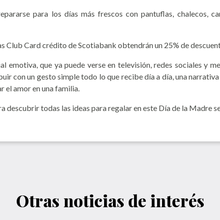
pararse para los días más frescos con pantuflas, chalecos, c
tas Club Card crédito de Scotiabank obtendrán un 25% de descuen
l emotiva, que ya puede verse en televisión, redes sociales y med
ibuir con un gesto simple todo lo que recibe día a día, una narrati
r el amor en una familia.
ra descubrir todas las ideas para regalar en este Día de la Madre s
Otras noticias de interés