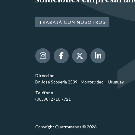
TRABAJÁ CON NOSOTROS
Dirección
Dr. José Scosería 2539 | Montevideo – Uruguay
Teléfono
(00598) 2710 7721
Copyright Quatromanos © 2026