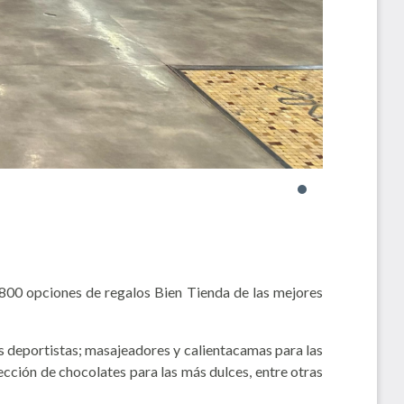
800 opciones de regalos Bien Tienda de las mejores
ás deportistas; masajeadores y calientacamas para las
ección de chocolates para las más dulces, entre otras