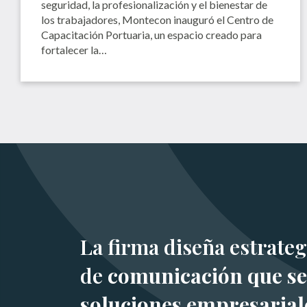
seguridad, la profesionalización y el bienestar de
los trabajadores, Montecon inauguró el Centro de
Capacitación Portuaria, un espacio creado para
fortalecer la…
La firma diseña estrateg
de
comunicación que se
soluciones empresarial