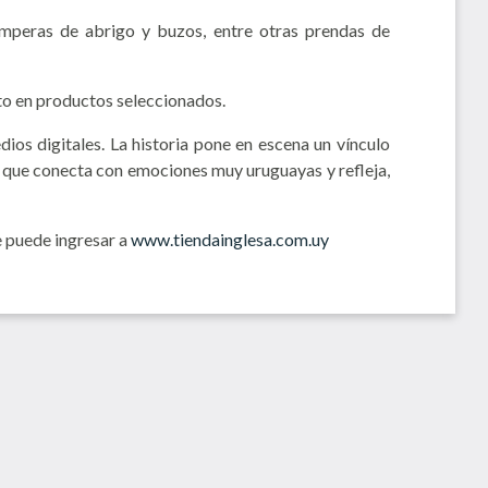
amperas de abrigo y buzos, entre otras prendas de
to en productos seleccionados.
ios digitales. La historia pone en escena un vínculo
va que conecta con emociones muy uruguayas y refleja,
e puede ingresar a
www.tiendainglesa.com.uy