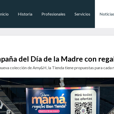
Inicio
Historia
Profesionales
Servicios
Noticia
mpaña del Día de la Madre con rega
a nueva colección de Amy&H, la Tienda tiene propuestas para cada