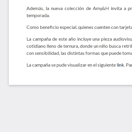
Además, la nueva colección de Amy&H invita a pre
temporada.
Como beneficio especial, quienes cuenten con tarje
La campaña de este año incluye una pieza audiovisua
cotidiano lleno de ternura, donde un niño busca retr
con sensibilidad, las distintas formas que puede toma
La campaña se pude visualizar en el siguiente
link
. Pa