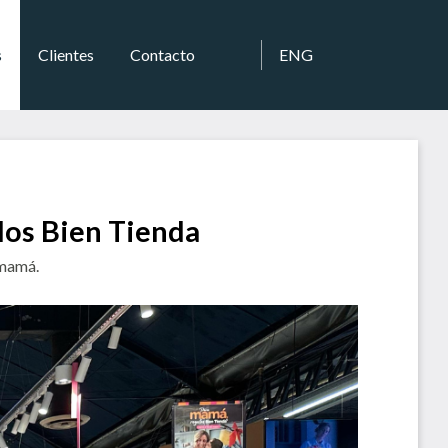
s
Clientes
Contacto
ENG
los Bien Tienda
 mamá.