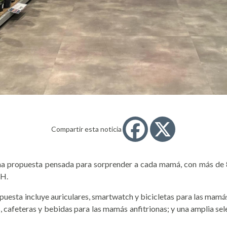
Compartir esta noticia
una propuesta pensada para sorprender a cada mamá, con más de 
&H.
opuesta incluye auriculares, smartwatch y bicicletas para las mam
 cafeteras y bebidas para las mamás anfitrionas; y una amplia sel