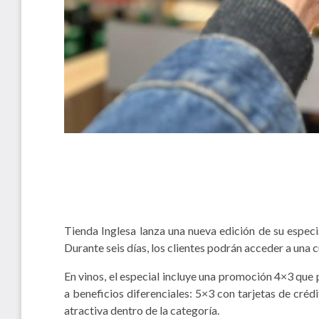
Tienda Inglesa lanza una nueva edición de su espec
Durante seis días, los clientes podrán acceder a una
En vinos, el especial incluye una promoción 4×3 que
a beneficios diferenciales: 5×3 con tarjetas de cré
atractiva dentro de la categoría.