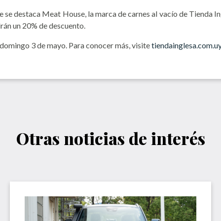
se destaca Meat House, la marca de carnes al vacío de Tienda Ing
drán un 20% de descuento.
el domingo 3 de mayo. Para conocer más, visite
tiendainglesa.com.u
Otras noticias de interés