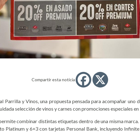
Compartir esta noticia
ial Parrilla y Vinos, una propuesta pensada para acompañar uno 
 cuidada selección de vinos y carnes con promociones especiales en 
 permite combinar distintas etiquetas dentro de una misma marca
dito Platinum y 6×3 con tarjetas Personal Bank, incluyendo Infini