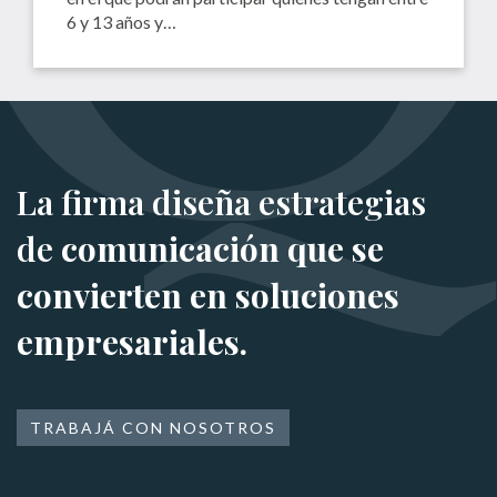
6 y 13 años y…
La firma diseña estrategias
de
comunicación que se
convierten en soluciones
empresariales.
TRABAJÁ CON NOSOTROS