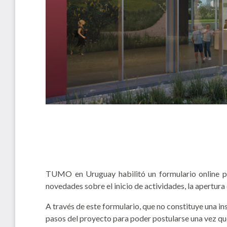
TUMO en Uruguay habilitó un formulario online par
novedades sobre el inicio de actividades, la apertura
A través de este formulario, que no constituye una 
pasos del proyecto para poder postularse una vez que