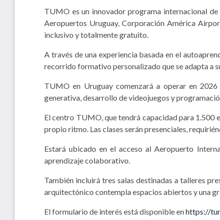
TUMO es un innovador programa internacional de ap
Aeropuertos Uruguay, Corporación América Airports
inclusivo y totalmente gratuito.
A través de una experiencia basada en el autoaprend
recorrido formativo personalizado que se adapta a su
TUMO en Uruguay comenzará a operar en 2026 y ofr
generativa, desarrollo de videojuegos y programación
El centro TUMO, que tendrá capacidad para 1.500 est
propio ritmo. Las clases serán presenciales, requiri
Estará ubicado en el acceso al Aeropuerto Interna
aprendizaje colaborativo.
También incluirá tres salas destinadas a talleres p
arquitectónico contempla espacios abiertos y una gra
El formulario de interés está disponible en
https://t