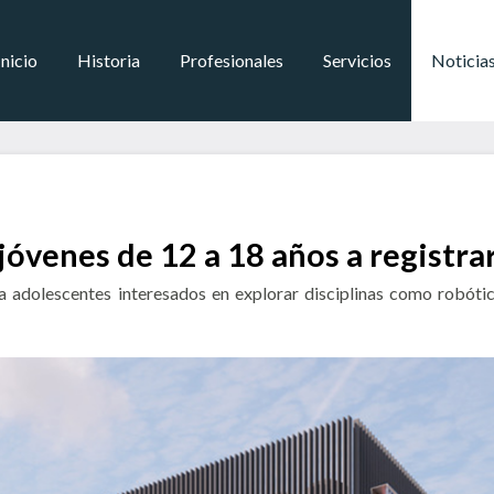
Inicio
Historia
Profesionales
Servicios
Noticia
óvenes de 12 a 18 años a registra
 adolescentes interesados en explorar disciplinas como robótic