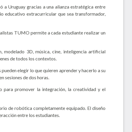
 a Uruguay gracias a una alianza estratégica entre
o educativo extracurricular que sea transformador,
cialistas TUMO permite a cada estudiante realizar un
odelado 3D, música, cine, inteligencia artificial
venes de todos los contextos.
pueden elegir lo que quieren aprender y hacerlo a su
en sesiones de dos horas.
 para promover la integración, la creatividad y el
atorio de robótica completamente equipado. El diseño
racción entre los estudiantes.