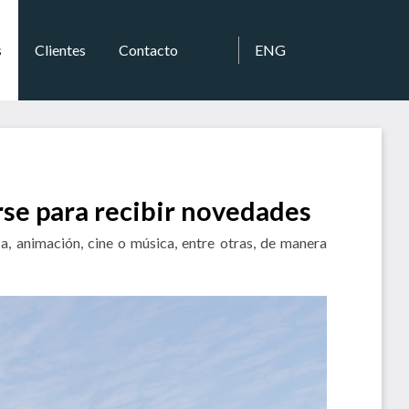
s
Clientes
Contacto
ENG
rse para recibir novedades
a, animación, cine o música, entre otras, de manera