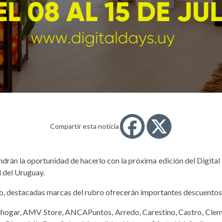
Compartir esta noticia
drán la oportunidad de hacerlo con la próxima edición del Digital D
l del Uruguay.
o, destacadas marcas del rubro ofrecerán importantes descuentos 
lfahogar, AMV Store, ANCAPuntos, Arredo, Carestino, Castro, Cle