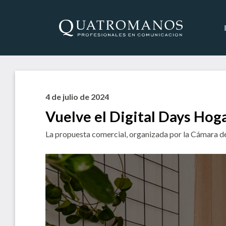
4 de julio de 2024
Vuelve el Digital Days Hog
La propuesta comercial, organizada por la Cámara de l