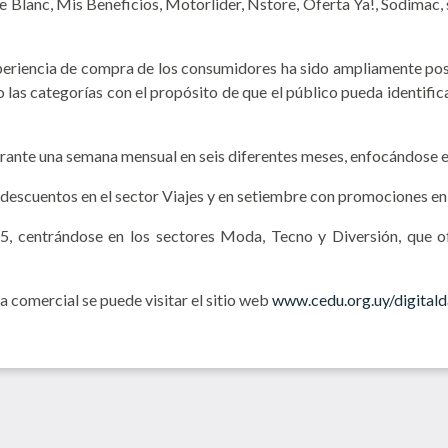
e Blanc, Mis Beneficios, Motorlider, Nstore, Oferta Ya!, Sodimac,
experiencia de compra de los consumidores ha sido ampliamente po
as categorías con el propósito de que el público pueda identifica
urante una semana mensual en seis diferentes meses, enfocándose en
descuentos en el sector Viajes y en setiembre con promociones en 
5, centrándose en los sectores Moda, Tecno y Diversión, que of
 comercial se puede visitar el sitio web
www.cedu.org.uy/digitald