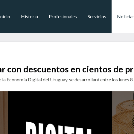
Inicio
Historia
Profesionales
Servicios
Noticia
ar con descuentos en cientos de p
a Economía Digital del Uruguay, se desarrollará entre los lunes 8 y