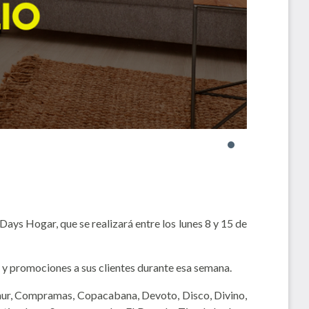
ays Hogar, que se realizará entre los lunes 8 y 15 de
y promociones a sus clientes durante esa semana.
mur, Compramas, Copacabana, Devoto, Disco, Divino,