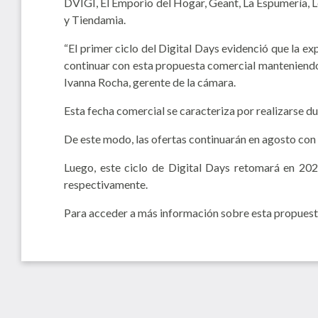
DVIGI, El Emporio del Hogar, Geant, La Espumería, L
y Tiendamia.
“El primer ciclo del Digital Days evidenció que la 
continuar con esta propuesta comercial manteniendo l
Ivanna Rocha, gerente de la cámara.
Esta fecha comercial se caracteriza por realizarse d
De este modo, las ofertas continuarán en agosto con 
Luego, este ciclo de Digital Days retomará en 202
respectivamente.
Para acceder a más información sobre esta propuesta