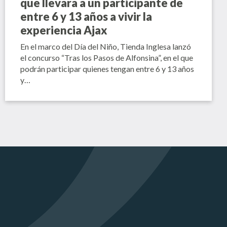
que llevará a un participante de
entre 6 y 13 años a vivir la
experiencia Ajax
En el marco del Día del Niño, Tienda Inglesa lanzó
el concurso “Tras los Pasos de Alfonsina”, en el que
podrán participar quienes tengan entre 6 y 13 años
y…