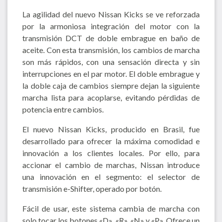
La agilidad del nuevo Nissan Kicks se ve reforzada
por la armoniosa integración del motor con la
transmisión DCT de doble embrague en baño de
aceite. Con esta transmisión, los cambios de marcha
son más rápidos, con una sensación directa y sin
interrupciones en el par motor. El doble embrague y
la doble caja de cambios siempre dejan la siguiente
marcha lista para acoplarse, evitando pérdidas de
potencia entre cambios.
El nuevo Nissan Kicks, producido en Brasil, fue
desarrollado para ofrecer la máxima comodidad e
innovación a los clientes locales. Por ello, para
accionar el cambio de marchas, Nissan introduce
una innovación en el segmento: el selector de
transmisión e-Shifter, operado por botón.
Fácil de usar, este sistema cambia de marcha con
solo tocar los botones «D», «R», «N» y «P». Ofrece un