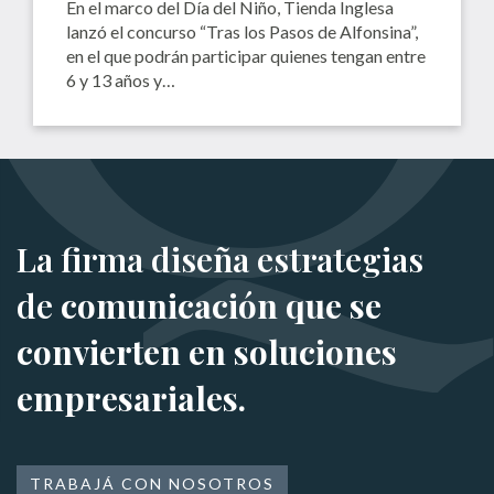
En el marco del Día del Niño, Tienda Inglesa
lanzó el concurso “Tras los Pasos de Alfonsina”,
en el que podrán participar quienes tengan entre
6 y 13 años y…
La firma diseña estrategias
de
comunicación que se
convierten en soluciones
empresariales.
TRABAJÁ CON NOSOTROS