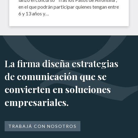
en el que podrán participar quienes tengan entre
6 y 13 años y…
La firma diseña estrategias
de
comunicación que se
convierten en soluciones
empresariales.
TRABAJÁ CON NOSOTROS