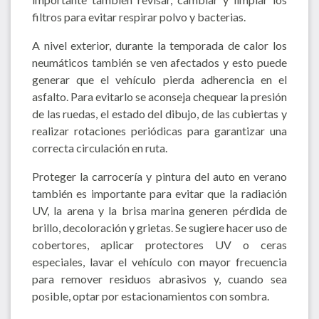
filtros para evitar respirar polvo y bacterias.
A nivel exterior, durante la temporada de calor los
neumáticos también se ven afectados y esto puede
generar que el vehículo pierda adherencia en el
asfalto. Para evitarlo se aconseja chequear la presión
de las ruedas, el estado del dibujo, de las cubiertas y
realizar rotaciones periódicas para garantizar una
correcta circulación en ruta.
Proteger la carrocería y pintura del auto en verano
también es importante para evitar que la radiación
UV, la arena y la brisa marina generen pérdida de
brillo, decoloración y grietas. Se sugiere hacer uso de
cobertores, aplicar protectores UV o ceras
especiales, lavar el vehículo con mayor frecuencia
para remover residuos abrasivos y, cuando sea
posible, optar por estacionamientos con sombra.