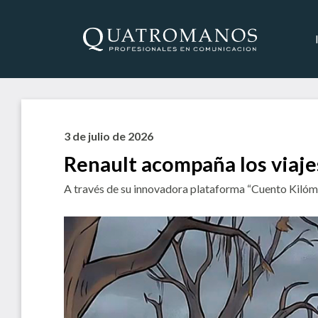
3 de julio de 2026
Renault acompaña los viaje
A través de su innovadora plataforma “Cuento Kilómet