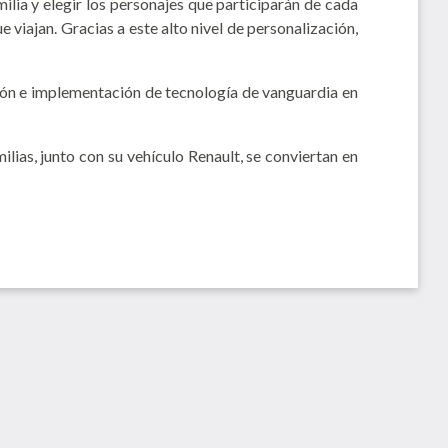
ilia y elegir los personajes que participarán de cada
ue viajan. Gracias a este alto nivel de personalización,
ación e implementación de tecnología de vanguardia en
lias, junto con su vehículo Renault, se conviertan en