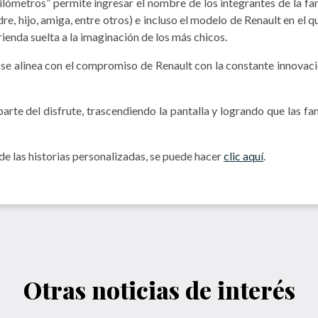
lómetros” permite ingresar el nombre de los integrantes de la fam
re, hijo, amiga, entre otros) e incluso el modelo de Renault en el q
ienda suelta a la imaginación de los más chicos.
rma se alinea con el compromiso de Renault con la constante innov
te del disfrute, trascendiendo la pantalla y logrando que las fami
de las historias personalizadas, se puede hacer
clic aquí
.
Otras noticias de interés