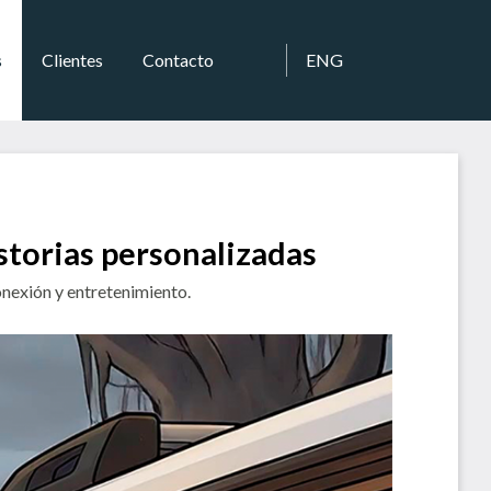
s
Clientes
Contacto
ENG
storias personalizadas
onexión y entretenimiento.