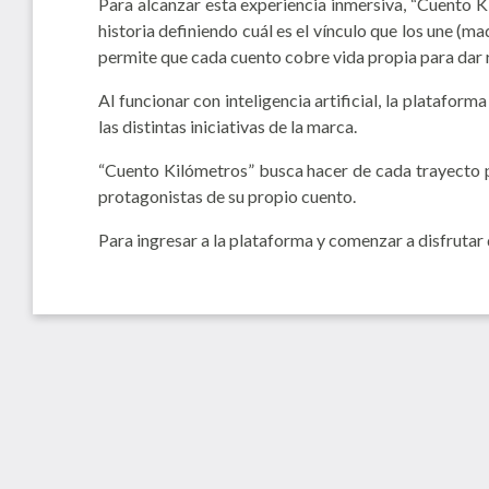
Para alcanzar esta experiencia inmersiva, “Cuento Ki
historia definiendo cuál es el vínculo que los une (mad
permite que cada cuento cobre vida propia para dar r
Al funcionar con inteligencia artificial, la platafo
las distintas iniciativas de la marca.
“Cuento Kilómetros” busca hacer de cada trayecto par
protagonistas de su propio cuento.
Para ingresar a la plataforma y comenzar a disfrutar 