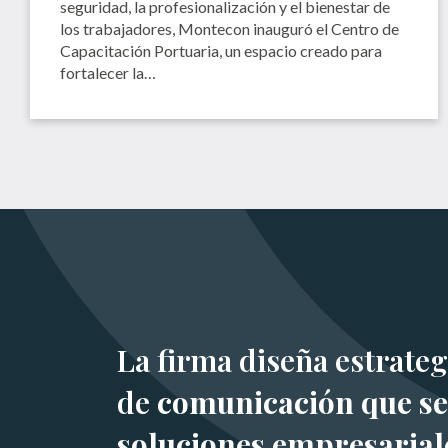
seguridad, la profesionalización y el bienestar de
los trabajadores, Montecon inauguró el Centro de
Capacitación Portuaria, un espacio creado para
fortalecer la…
La firma diseña estrateg
de
comunicación que se
soluciones empresarial