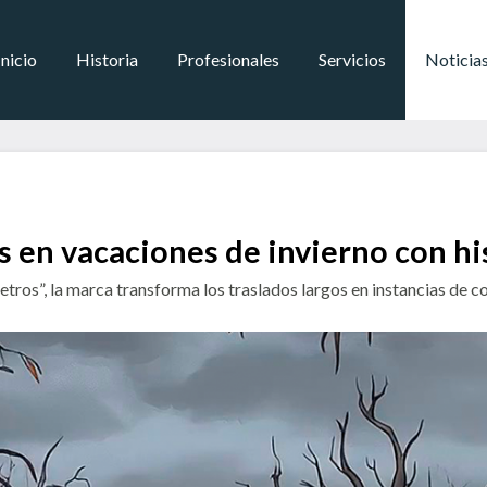
Inicio
Historia
Profesionales
Servicios
Noticia
s en vacaciones de invierno con hi
ros”, la marca transforma los traslados largos en instancias de c