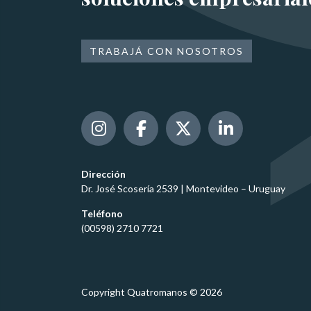
TRABAJÁ CON NOSOTROS
Dirección
Dr. José Scosería 2539 | Montevideo – Uruguay
Teléfono
(00598) 2710 7721
Copyright Quatromanos © 2026