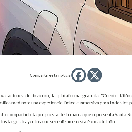
Compartir esta noticia
s vacaciones de invierno, la plataforma gratuita “Cuento Kiló
ilias mediante una experiencia lúdica e inmersiva para todos los p
ento compartido, la propuesta de la marca que representa Santa
 los largos trayectos que se realizan en esta época del año.